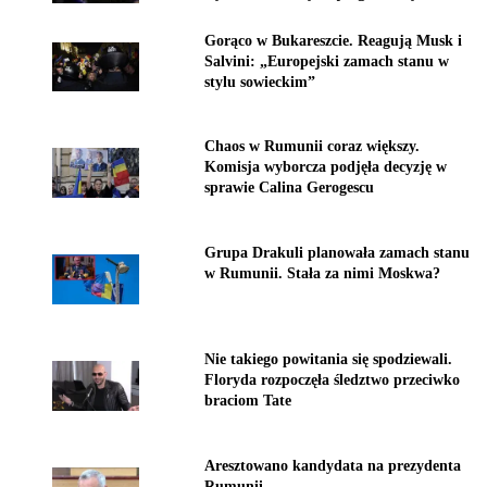
Gorąco w Bukareszcie. Reagują Musk i
Salvini: „Europejski zamach stanu w
stylu sowieckim”
Chaos w Rumunii coraz większy.
Komisja wyborcza podjęła decyzję w
sprawie Calina Gerogescu
Grupa Drakuli planowała zamach stanu
w Rumunii. Stała za nimi Moskwa?
Nie takiego powitania się spodziewali.
Floryda rozpoczęła śledztwo przeciwko
braciom Tate
Aresztowano kandydata na prezydenta
Rumunii