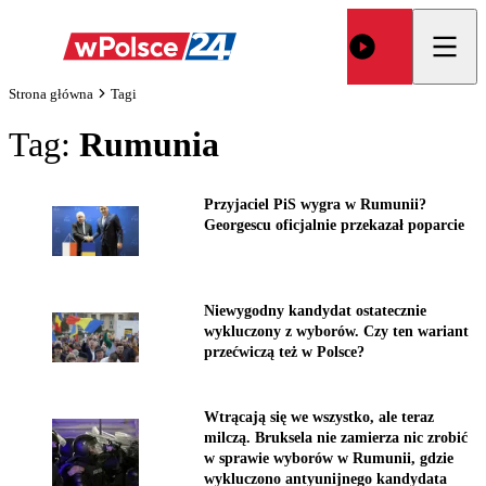
Strona główna
Tagi
Tag:
Rumunia
Przyjaciel PiS wygra w Rumunii?
Georgescu oficjalnie przekazał poparcie
Niewygodny kandydat ostatecznie
wykluczony z wyborów. Czy ten wariant
przećwiczą też w Polsce?
Wtrącają się we wszystko, ale teraz
milczą. Bruksela nie zamierza nic zrobić
w sprawie wyborów w Rumunii, gdzie
wykluczono antyunijnego kandydata