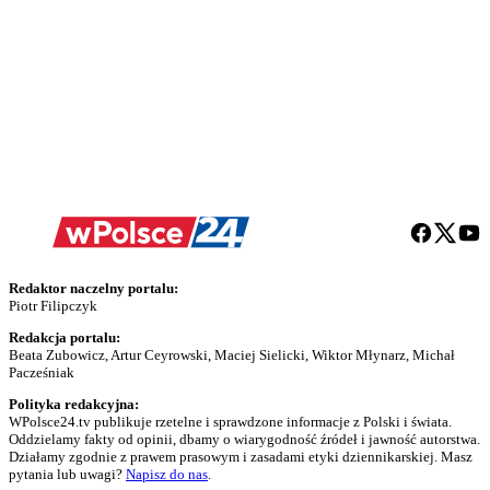
Redaktor naczelny portalu:
Piotr Filipczyk
Redakcja portalu:
Beata Zubowicz, Artur Ceyrowski, Maciej Sielicki, Wiktor Młynarz, Michał
Pacześniak
Polityka redakcyjna:
WPolsce24.tv publikuje rzetelne i sprawdzone informacje z Polski i świata.
Oddzielamy fakty od opinii, dbamy o wiarygodność źródeł i jawność autorstwa.
Działamy zgodnie z prawem prasowym i zasadami etyki dziennikarskiej. Masz
pytania lub uwagi?
Napisz do nas
.