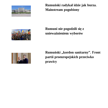
Rumuński radykał idzie jak burza.
Mainstream pogubiony
Rumuni nie pogodzili się z
unieważnieniem wyborów
Rumuński „kordon sanitarny”. Front
partii proeuropejskich przeciwko
prawicy