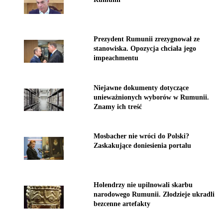
Prezydent Rumunii zrezygnował ze
stanowiska. Opozycja chciała jego
impeachmentu
Niejawne dokumenty dotyczące
unieważnionych wyborów w Rumunii.
Znamy ich treść
Mosbacher nie wróci do Polski?
Zaskakujące doniesienia portalu
Holendrzy nie upilnowali skarbu
narodowego Rumunii. Złodzieje ukradli
bezcenne artefakty