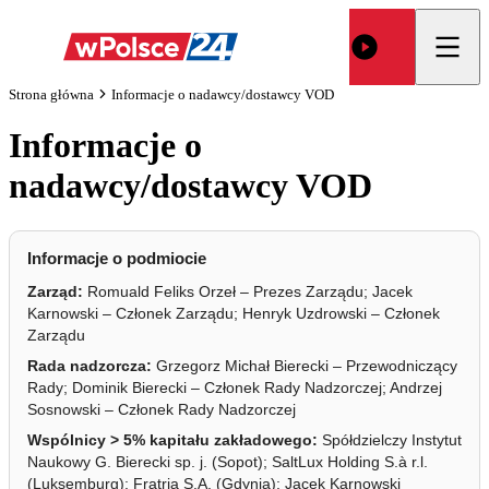
Strona główna
Informacje o nadawcy/dostawcy VOD
Informacje o
nadawcy/dostawcy VOD
Informacje o podmiocie
Zarząd:
Romuald Feliks Orzeł – Prezes Zarządu; Jacek
Karnowski – Członek Zarządu; Henryk Uzdrowski – Członek
Zarządu
Rada nadzorcza:
Grzegorz Michał Bierecki – Przewodniczący
Rady; Dominik Bierecki – Członek Rady Nadzorczej; Andrzej
Sosnowski – Członek Rady Nadzorczej
Wspólnicy > 5% kapitału zakładowego:
Spółdzielczy Instytut
Naukowy G. Bierecki sp. j. (Sopot); SaltLux Holding S.à r.l.
(Luksemburg); Fratria S.A. (Gdynia); Jacek Karnowski