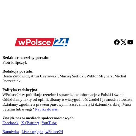
Redaktor naczelny portalu:
Piotr Filipczyk
Redakcja portalu:
Beata Zubowicz, Artur Ceyrowski, Maciej Sielicki, Wiktor Młynarz, Michał
Pacześniak
Polityka redakcyjna:
WPolsce24.tv publikuje rzetelne i sprawdzone informacje z Polski i świata.
Oddzielamy fakty od opinii, dbamy o wiarygodność źródeł i jawność autorstwa.
Działamy zgodnie z prawem prasowym i zasadami etyki dziennikarskiej. Masz
pytania lub uwagi?
Napisz do nas
.
Znajdź nas w mediach społecznościowych:
Facebook
|
X (Twitter)
|
YouTube
Ramówka
|
Live / oglądaj wPolsce24