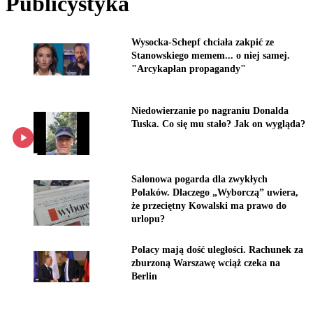
Publicystyka
Wysocka-Schepf chciała zakpić ze
Stanowskiego memem... o niej samej.
"Arcykapłan propagandy"
Niedowierzanie po nagraniu Donalda
Tuska. Co się mu stało? Jak on wygląda?
Salonowa pogarda dla zwykłych
Polaków. Dlaczego „Wyborczą” uwiera,
że przeciętny Kowalski ma prawo do
urlopu?
Polacy mają dość uległości. Rachunek za
zburzoną Warszawę wciąż czeka na
Berlin