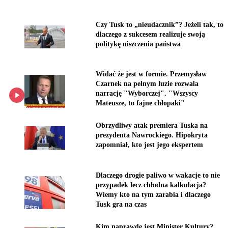
Czy Tusk to „nieudacznik”? Jeżeli tak, to
dlaczego z sukcesem realizuje swoją
politykę niszczenia państwa
Widać że jest w formie. Przemysław
Czarnek na pełnym luzie rozwala
narrację "Wyborczej". "Wszyscy
Mateusze, to fajne chłopaki"
Obrzydliwy atak premiera Tuska na
prezydenta Nawrockiego. Hipokryta
zapomniał, kto jest jego ekspertem
Dlaczego drogie paliwo w wakacje to nie
przypadek lecz chłodna kalkulacja?
Wiemy kto na tym zarabia i dlaczego
Tusk gra na czas
Kim naprawdę jest Minister Kultury?