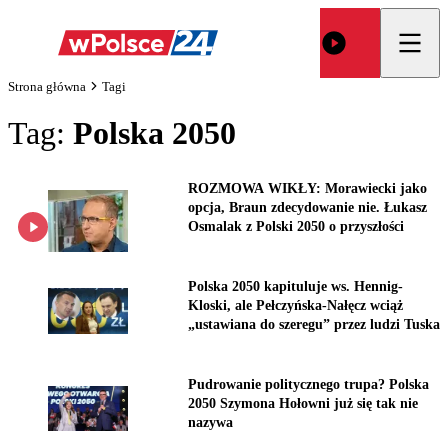
Strona główna
Tagi
Tag:
Polska 2050
ROZMOWA WIKŁY: Morawiecki jako
opcja, Braun zdecydowanie nie. Łukasz
Osmalak z Polski 2050 o przyszłości
Polska 2050 kapituluje ws. Hennig-
Kloski, ale Pełczyńska-Nałęcz wciąż
„ustawiana do szeregu” przez ludzi Tuska
Pudrowanie politycznego trupa? Polska
2050 Szymona Hołowni już się tak nie
nazywa