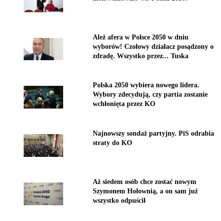
Ależ afera w Polsce 2050 w dniu
wyborów! Czołowy działacz posądzony o
zdradę. Wszystko przez... Tuska
Polska 2050 wybiera nowego lidera.
Wybory zdecydują, czy partia zostanie
wchłonięta przez KO
Najnowszy sondaż partyjny. PiS odrabia
straty do KO
Aż siedem osób chce zostać nowym
Szymonem Hołownią, a on sam już
wszystko odpuścił