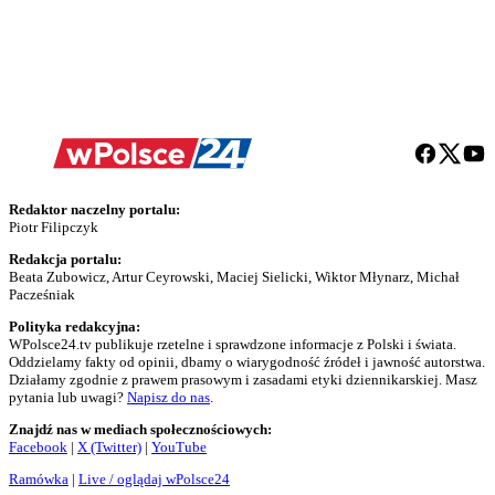
Redaktor naczelny portalu:
Piotr Filipczyk
Redakcja portalu:
Beata Zubowicz, Artur Ceyrowski, Maciej Sielicki, Wiktor Młynarz, Michał
Pacześniak
Polityka redakcyjna:
WPolsce24.tv publikuje rzetelne i sprawdzone informacje z Polski i świata.
Oddzielamy fakty od opinii, dbamy o wiarygodność źródeł i jawność autorstwa.
Działamy zgodnie z prawem prasowym i zasadami etyki dziennikarskiej. Masz
pytania lub uwagi?
Napisz do nas
.
Znajdź nas w mediach społecznościowych:
Facebook
|
X (Twitter)
|
YouTube
Ramówka
|
Live / oglądaj wPolsce24