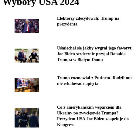
Wybory USA 2024
Elektorzy zdecydowali: Trump na
prezydenta
Uśmiechał się jakby wygrał jego faworyt.
Joe Biden serdecznie przyjął Donalda
Trumpa w Białym Domu
Trump rozmawiał z Putinem. Radził mu
nie eskalować napięcia
Co z amerykańskim wsparciem dla
Ukrainy po zwycięstwie Trumpa?
Prezydent USA Joe Biden zaapeluje do
Kongresu