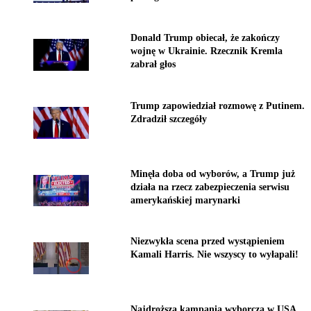
Donald Trump obiecał, że zakończy
wojnę w Ukrainie. Rzecznik Kremla
zabrał głos
Trump zapowiedział rozmowę z Putinem.
Zdradził szczegóły
Minęła doba od wyborów, a Trump już
działa na rzecz zabezpieczenia serwisu
amerykańskiej marynarki
Niezwykła scena przed wystąpieniem
Kamali Harris. Nie wszyscy to wyłapali!
Najdroższa kampania wyborcza w USA.