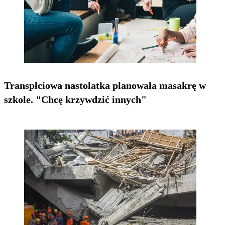
Transpłciowa nastolatka planowała masakrę w
szkole. "Chcę krzywdzić innych"