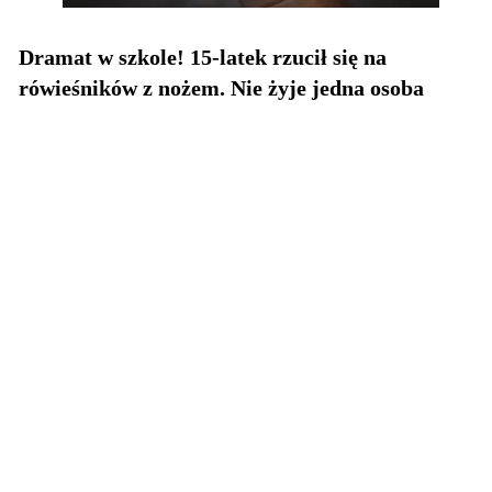
Dramat w szkole! 15-latek rzucił się na
rówieśników z nożem. Nie żyje jedna osoba