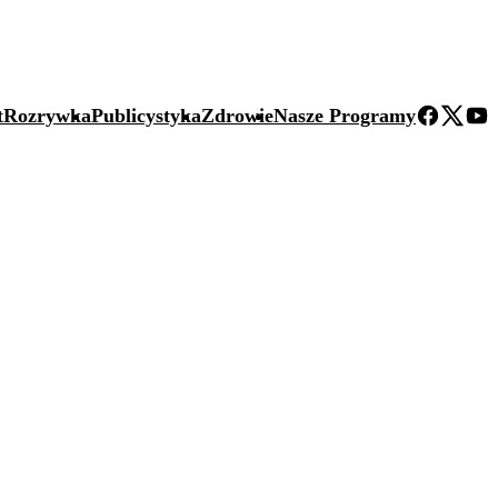
t
Rozrywka
Publicystyka
Zdrowie
Nasze Programy