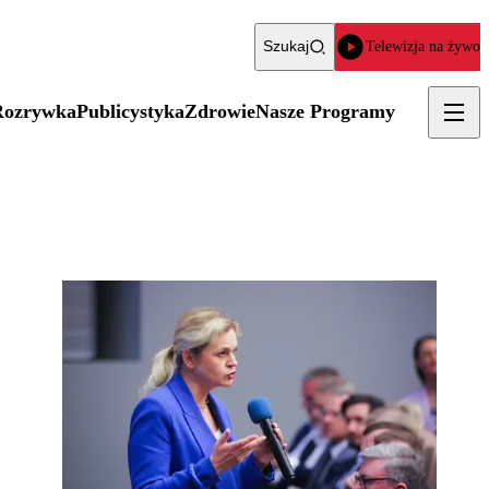
Szukaj
Telewizja na żywo
Rozrywka
Publicystyka
Zdrowie
Nasze Programy