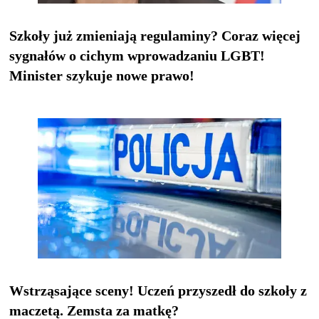
Szkoły już zmieniają regulaminy? Coraz więcej
sygnałów o cichym wprowadzaniu LGBT!
Minister szykuje nowe prawo!
Wstrząsające sceny! Uczeń przyszedł do szkoły z
maczetą. Zemsta za matkę?