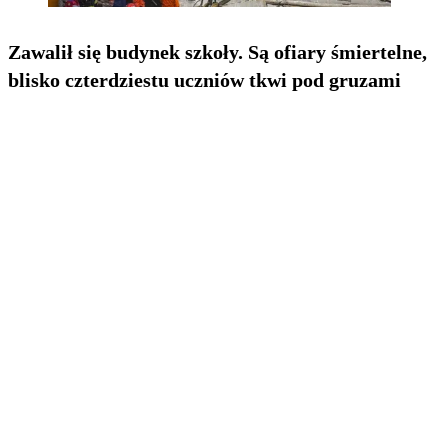
Zawalił się budynek szkoły. Są ofiary śmiertelne,
blisko czterdziestu uczniów tkwi pod gruzami