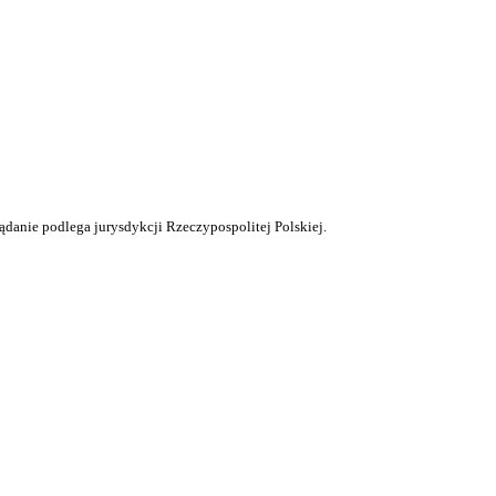
ądanie podlega jurysdykcji Rzeczypospolitej Polskiej.