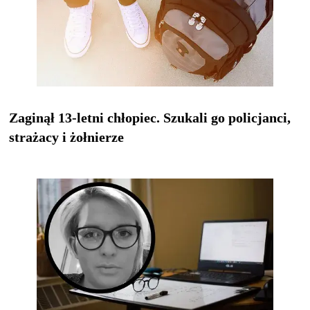
Zaginął 13-letni chłopiec. Szukali go policjanci,
strażacy i żołnierze