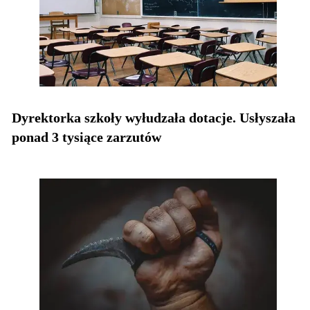
Dyrektorka szkoły wyłudzała dotacje. Usłyszała
ponad 3 tysiące zarzutów