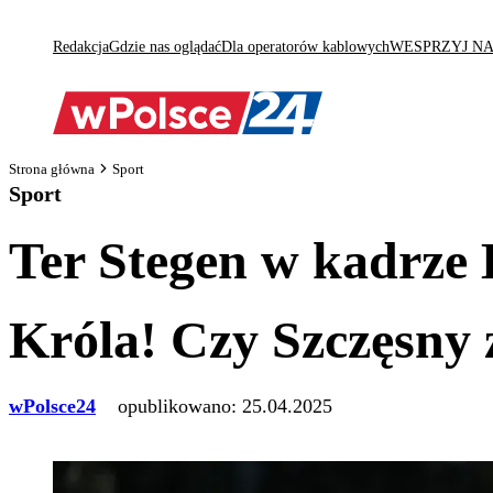
Redakcja
Gdzie nas oglądać
Dla operatorów kablowych
WESPRZYJ N
Strona główna
Sport
Sport
Ter Stegen w kadrze 
Króla! Czy Szczęsny 
wPolsce24
opublikowano:
25.04.2025