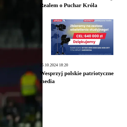
Realem o Puchar Króla
25.10.2024 18:20
Wesprzyj polskie patriotyczne
media