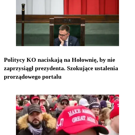
Politycy KO naciskają na Hołownię, by nie
zaprzysiągł prezydenta. Szokujące ustalenia
prorządowego portalu