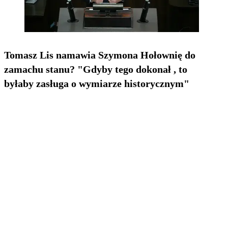
Tomasz Lis namawia Szymona Hołownię do
zamachu stanu? "Gdyby tego dokonał , to
byłaby zasługa o wymiarze historycznym"