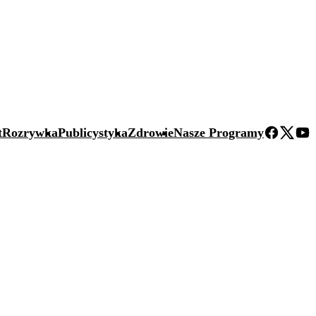
t
Rozrywka
Publicystyka
Zdrowie
Nasze Programy