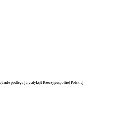
ądanie podlega jurysdykcji Rzeczypospolitej Polskiej.