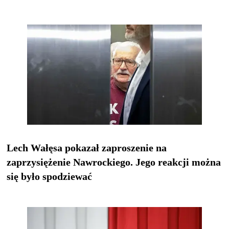
Lech Wałęsa pokazał zaproszenie na
zaprzysiężenie Nawrockiego. Jego reakcji można
się było spodziewać