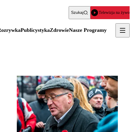
Szukaj
Telewizja na żywo
Rozrywka
Publicystyka
Zdrowie
Nasze Programy