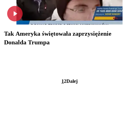
Tak Ameryka świętowała zaprzysiężenie
Donalda Trumpa
1
2
Dalej