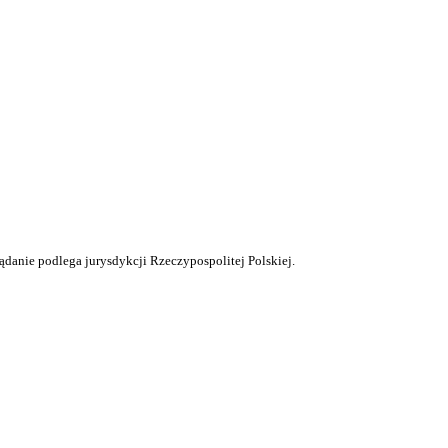
ądanie podlega jurysdykcji Rzeczypospolitej Polskiej.