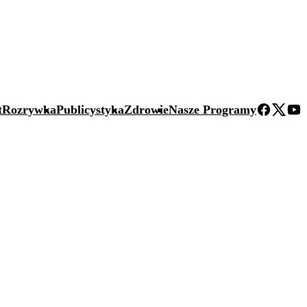
t
Rozrywka
Publicystyka
Zdrowie
Nasze Programy