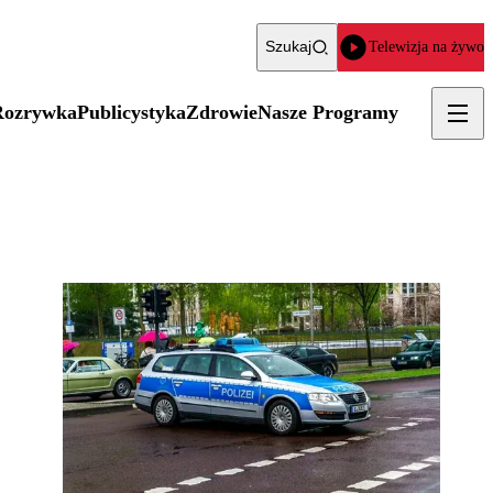
Szukaj
Telewizja na żywo
Rozrywka
Publicystyka
Zdrowie
Nasze Programy