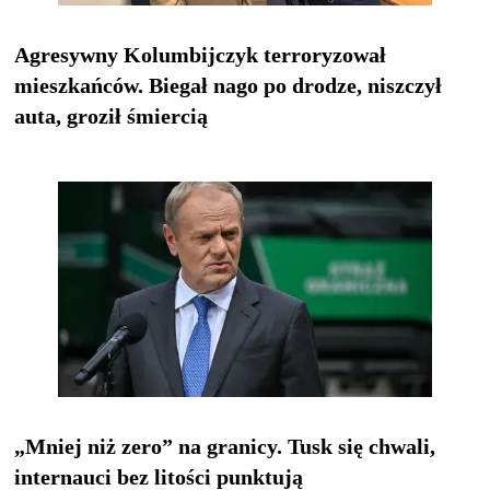
Agresywny Kolumbijczyk terroryzował
mieszkańców. Biegał nago po drodze, niszczył
auta, groził śmiercią
„Mniej niż zero” na granicy. Tusk się chwali,
internauci bez litości punktują