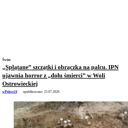
Świat
„Splątane” szczątki i obrączka na palcu. IPN
ujawnia horror z „dołu śmierci” w Woli
Ostrowieckiej
wPolsce24
opublikowano:
23.07.2026