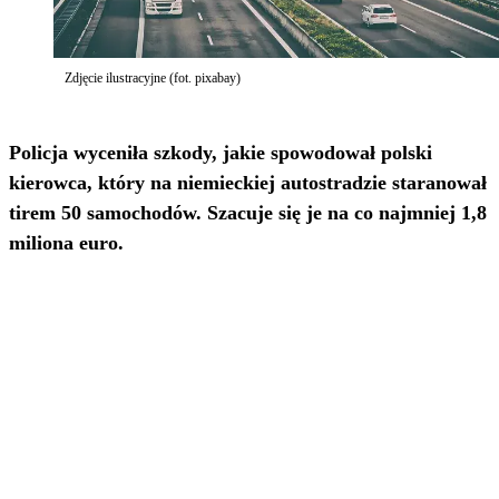
Zdjęcie ilustracyjne (fot. pixabay)
Policja wyceniła szkody, jakie spowodował polski
kierowca, który na niemieckiej autostradzie staranował
tirem 50 samochodów. Szacuje się je na co najmniej 1,8
miliona euro.