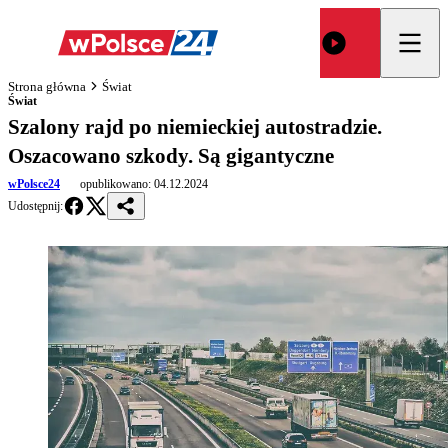
Strona główna
Świat
Świat
Szalony rajd po niemieckiej autostradzie.
Oszacowano szkody. Są gigantyczne
wPolsce24
opublikowano:
04.12.2024
Udostępnij: