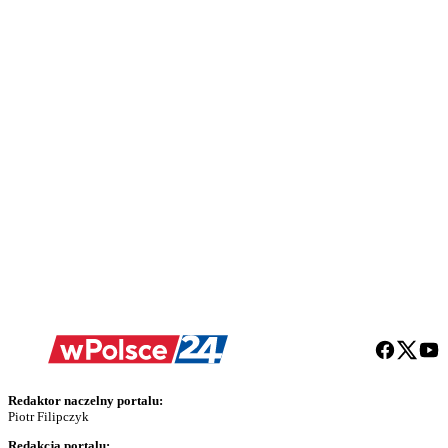
Redaktor naczelny portalu:
Piotr Filipczyk
Redakcja portalu: