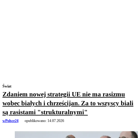
Świat
Zdaniem nowej strategii UE nie ma rasizmu
wobec białych i chrześcijan. Za to wszyscy biali
są rasistami "strukturalnymi"
wPolsce24
opublikowano:
14.07.2026