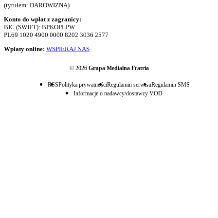
(tytułem: DAROWIZNA)
Konto do wpłat z zagranicy:
BIC (SWIFT): BPKOPLPW
PL69 1020 4900 0000 8202 3036 2577
Wpłaty online:
WSPIERAJ NAS
© 2026
Grupa Medialna Fratria
RSS
Polityka prywatności
Regulamin serwisu
Regulamin SMS
Informacje o nadawcy/dostawcy VOD