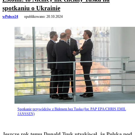
spotkaniu o Ukrainie
wPolsce24
opublikowano:
20.10.2024
Spotkanie przywódców z Bidenem bez Tuska (fot. PAP EPA/CHRIS EMIL
JANSSEN)
Jeszcze rok temu Donald Tusk utyskiwał, że Polska pod