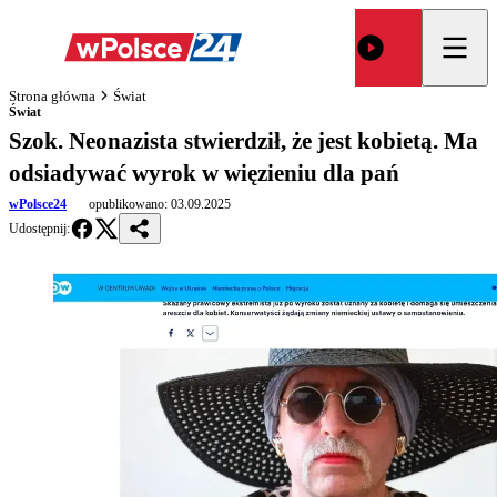
Strona główna
Świat
Świat
Szok. Neonazista stwierdził, że jest kobietą. Ma
odsiadywać wyrok w więzieniu dla pań
wPolsce24
opublikowano:
03.09.2025
Udostępnij: