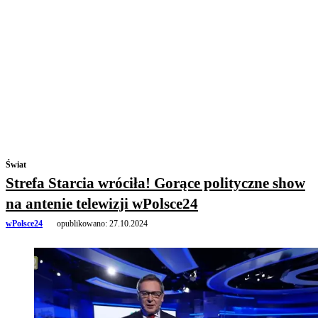
Świat
Strefa Starcia wróciła! Gorące polityczne show
na antenie telewizji wPolsce24
wPolsce24
opublikowano:
27.10.2024