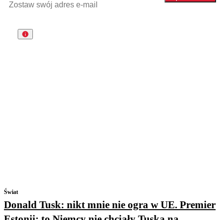
Świat
Donald Tusk: nikt mnie nie ogra w UE. Premier
Estonii: to Niemcy nie chciały Tuska na