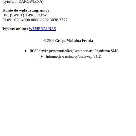
(tytułem: DAROWIZNA)
Konto do wpłat z zagranicy:
BIC (SWIFT): BPKOPLPW
PL69 1020 4900 0000 8202 3036 2577
Wpłaty online:
WSPIERAJ NAS
© 2026
Grupa Medialna Fratria
RSS
Polityka prywatności
Regulamin serwisu
Regulamin SMS
Informacje o nadawcy/dostawcy VOD