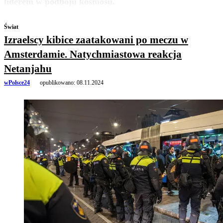
liderem w podboju kosmosu.
Świat
Izraelscy kibice zaatakowani po meczu w
Amsterdamie. Natychmiastowa reakcja
Netanjahu
wPolsce24
opublikowano:
08.11.2024