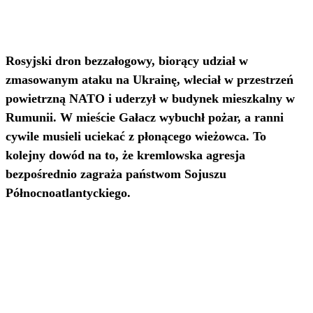
Rosyjski dron bezzałogowy, biorący udział w
zmasowanym ataku na Ukrainę, wleciał w przestrzeń
powietrzną NATO i uderzył w budynek mieszkalny w
Rumunii. W mieście Gałacz wybuchł pożar, a ranni
cywile musieli uciekać z płonącego wieżowca. To
kolejny dowód na to, że kremlowska agresja
bezpośrednio zagraża państwom Sojuszu
Północnoatlantyckiego.