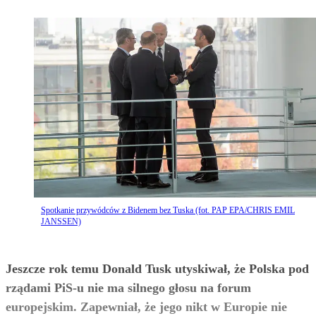
Spotkanie przywódców z Bidenem bez Tuska (fot. PAP EPA/CHRIS EMIL
JANSSEN)
Jeszcze rok temu Donald Tusk utyskiwał, że Polska pod
rządami PiS-u nie ma silnego głosu na forum
europejskim. Zapewniał, że jego nikt w Europie nie