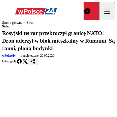
Strona główna
Świat
Świat
Rosyjski terror przekroczył granicę NATO!
Dron uderzył w blok mieszkalny w Rumunii. Są
ranni, płoną budynki
wPolsce24
opublikowano:
29.05.2026
Udostępnij: