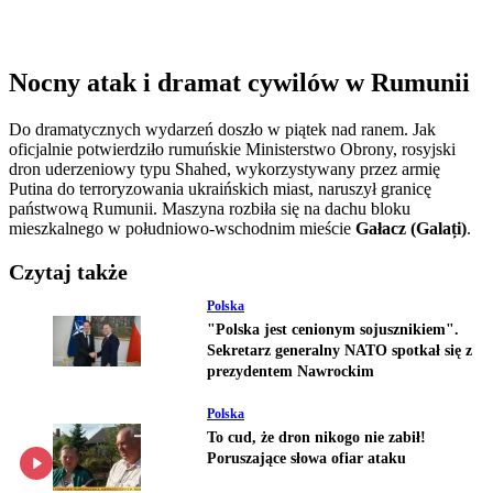
Nocny atak i dramat cywilów w Rumunii
Do dramatycznych wydarzeń doszło w piątek nad ranem. Jak
oficjalnie potwierdziło rumuńskie Ministerstwo Obrony, rosyjski
dron uderzeniowy typu Shahed, wykorzystywany przez armię
Putina do terroryzowania ukraińskich miast, naruszył granicę
państwową Rumunii. Maszyna rozbiła się na dachu bloku
mieszkalnego w południowo-wschodnim mieście
Gałacz (Galați)
.
Czytaj także
Polska
"Polska jest cenionym sojusznikiem".
Sekretarz generalny NATO spotkał się z
prezydentem Nawrockim
Polska
To cud, że dron nikogo nie zabił!
Poruszające słowa ofiar ataku