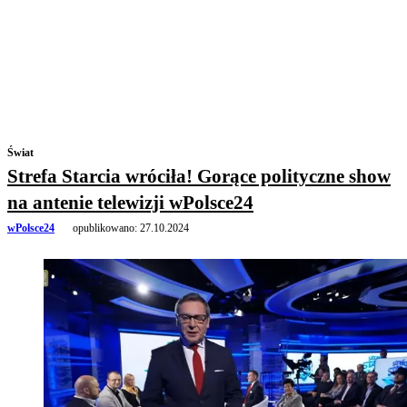
Świat
Strefa Starcia wróciła! Gorące polityczne show
na antenie telewizji wPolsce24
wPolsce24
opublikowano:
27.10.2024