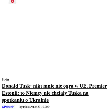
Świat
Donald Tusk: nikt mnie nie ogra w UE. Premier
Estonii: to Niemcy nie chciały Tuska na
spotkaniu o Ukrainie
wPolsce24
opublikowano:
20.10.2024