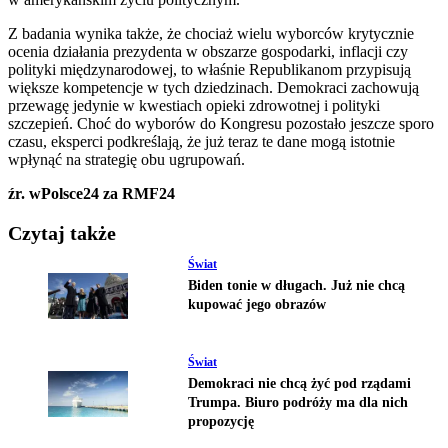
Z badania wynika także, że chociaż wielu wyborców krytycznie
ocenia działania prezydenta w obszarze gospodarki, inflacji czy
polityki międzynarodowej, to właśnie Republikanom przypisują
większe kompetencje w tych dziedzinach. Demokraci zachowują
przewagę jedynie w kwestiach opieki zdrowotnej i polityki
szczepień. Choć do wyborów do Kongresu pozostało jeszcze sporo
czasu, eksperci podkreślają, że już teraz te dane mogą istotnie
wpłynąć na strategię obu ugrupowań.
źr. wPolsce24 za RMF24
Czytaj także
Świat
Biden tonie w długach. Już nie chcą
kupować jego obrazów
Świat
Demokraci nie chcą żyć pod rządami
Trumpa. Biuro podróży ma dla nich
propozycję