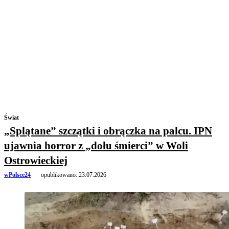
Świat
„Splątane” szczątki i obrączka na palcu. IPN
ujawnia horror z „dołu śmierci” w Woli
Ostrowieckiej
wPolsce24
opublikowano:
23.07.2026