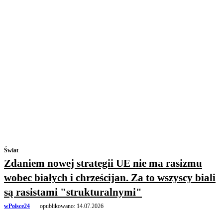
Świat
Zdaniem nowej strategii UE nie ma rasizmu
wobec białych i chrześcijan. Za to wszyscy biali
są rasistami "strukturalnymi"
wPolsce24
opublikowano:
14.07.2026