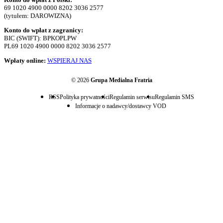
69 1020 4900 0000 8202 3036 2577
(tytułem: DAROWIZNA)
Konto do wpłat z zagranicy:
BIC (SWIFT): BPKOPLPW
PL69 1020 4900 0000 8202 3036 2577
Wpłaty online:
WSPIERAJ NAS
© 2026
Grupa Medialna Fratria
RSS
Polityka prywatności
Regulamin serwisu
Regulamin SMS
Informacje o nadawcy/dostawcy VOD