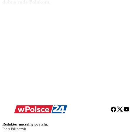
dobrą radę Polakom.
Redaktor naczelny portalu:
Piotr Filipczyk