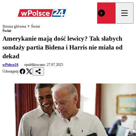
Strona główna
Świat
Świat
Amerykanie mają dość lewicy? Tak słabych
sondaży partia Bidena i Harris nie miała od
dekad
wPolsce24
opublikowano:
27.07.2025
Udostępnij: