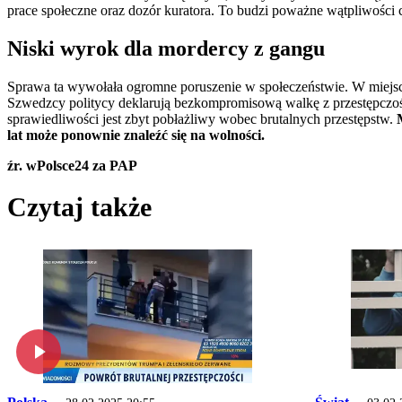
prace społeczne oraz dozór kuratora. To budzi poważne wątpliwości
Niski wyrok dla mordercy z gangu
Sprawa ta wywołała ogromne poruszenie w społeczeństwie. W miejscu 
Szwedzcy politycy deklarują bezkompromisową walkę z przestępczośc
sprawiedliwości jest zbyt pobłażliwy wobec brutalnych przestępstw.
lat może ponownie znaleźć się na wolności.
źr. wPolsce24 za PAP
Czytaj także