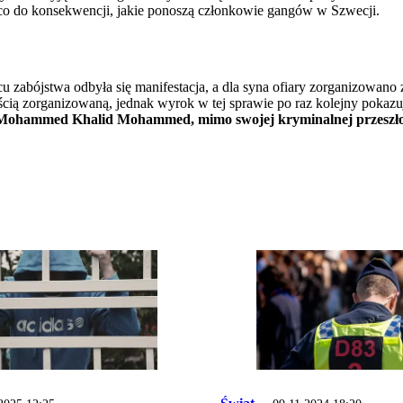
 co do konsekwencji, jakie ponoszą członkowie gangów w Szwecji.
zabójstwa odbyła się manifestacja, a dla syna ofiary zorganizowano 
ią zorganizowaną, jednak wyrok w tej sprawie po raz kolejny pokazu
Mohammed Khalid Mohammed, mimo swojej kryminalnej przeszłośc