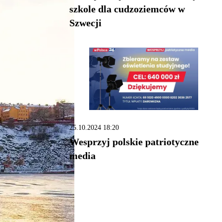
szkole dla cudzoziemców w
Szwecji
25.10.2024 18:20
Wesprzyj polskie patriotyczne
media