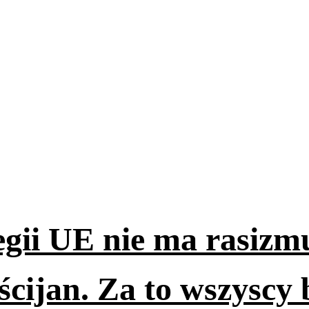
egii UE nie ma rasizm
ścijan. Za to wszyscy b