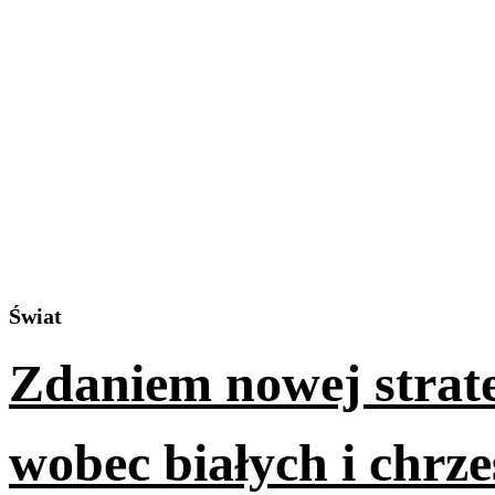
Świat
Zdaniem nowej strat
wobec białych i chrze