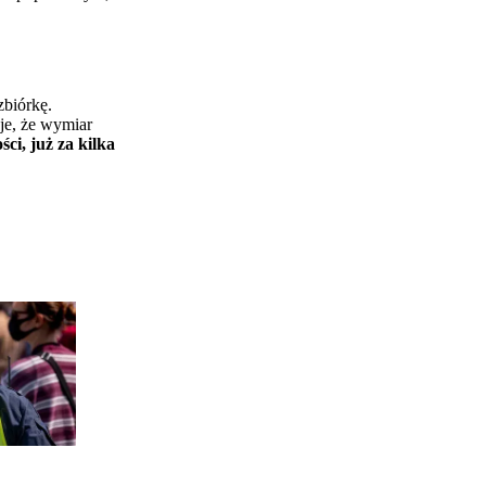
zbiórkę.
je, że wymiar
i, już za kilka