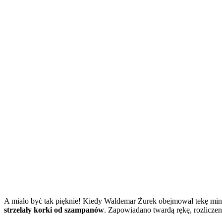
A miało być tak pięknie! Kiedy Waldemar Żurek obejmował tekę min
strzelały korki od szampanów
. Zapowiadano twardą rękę, rozliczen