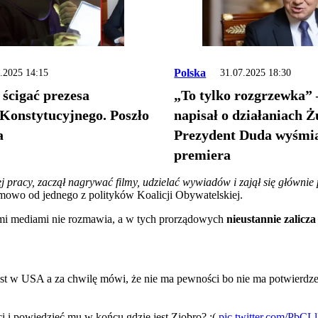
Polska
.2025 14:15
31.07.2025 18:30
 ścigać prezesa
„To tylko rozgrzewka” 
Konstytucyjnego. Poszło
napisał o działaniach Ż
a
Prezydent Duda wyśmia
premiera
j pracy, zaczął nagrywać filmy, udzielać wywiadów i zajął się główn
mowo od jednego z polityków Koalicji Obywatelskiej.
ymi mediami nie rozmawia, a w tych prorządowych
nieustannie zalicz
est w USA a za chwilę mówi, że nie ma pewności bo nie ma potwierdze
 i powiedzieć mu w końcu gdzie jest Ziobro? :(
pic.twitter.com/Pb