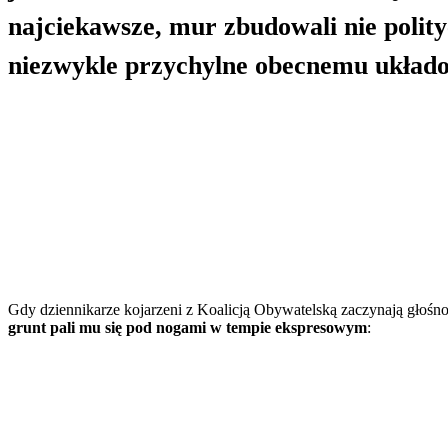
najciekawsze, mur zbudowali nie polit
niezwykle przychylne obecnemu układ
Gdy dziennikarze kojarzeni z Koalicją Obywatelską zaczynają głośn
grunt pali mu się pod nogami w tempie ekspresowym
: