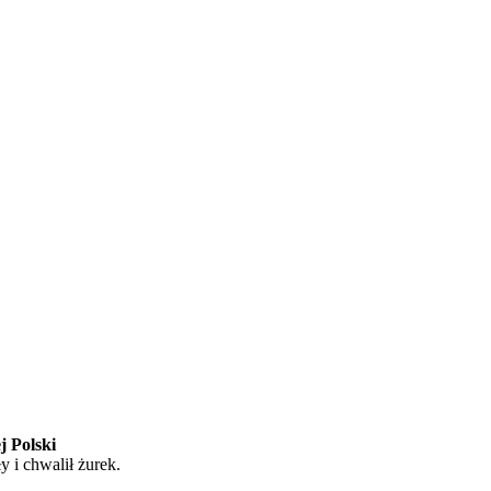
j Polski
 i chwalił żurek.