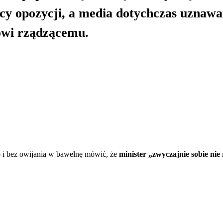
ycy opozycji, a media dotychczas uznawa
owi rządzącemu.
o i bez owijania w bawełnę mówić, że
minister „zwyczajnie sobie nie