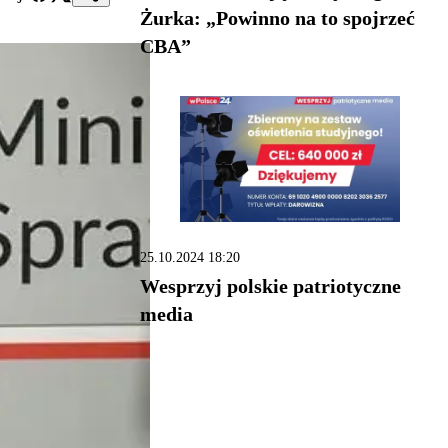
Żurka: „Powinno na to spojrzeć
CBA”
25.10.2024 18:20
Wesprzyj polskie patriotyczne
media