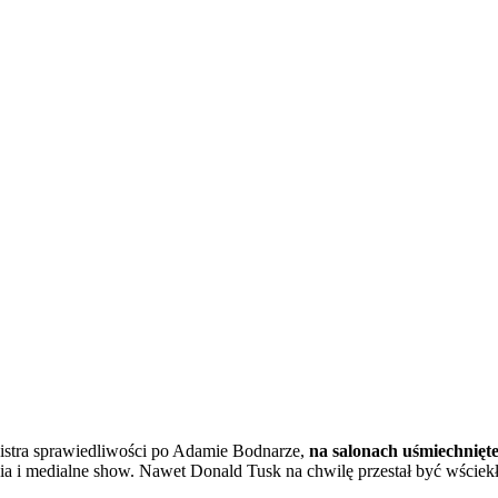
istra sprawiedliwości po Adamie Bodnarze,
na salonach uśmiechnięte
ia i medialne show. Nawet Donald Tusk na chwilę przestał być wściekły