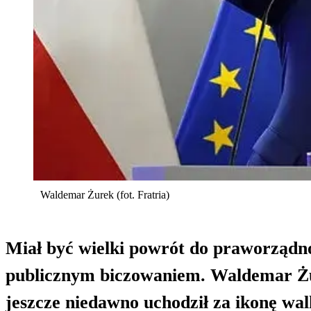
Waldemar Żurek (fot. Fratria)
Miał być wielki powrót do praworządnoś
publicznym biczowaniem. Waldemar Żur
jeszcze niedawno uchodził za ikonę walk