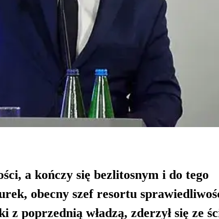
ci, a kończy się bezlitosnym i do tego
ek, obecny szef resortu sprawiedliwośc
i z poprzednią władzą, zderzył się ze ś