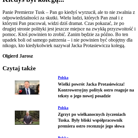
Panie Premierze Tusk – Pan go kiedyś wyrzucił, ale to nie zwalnia z
odpowiedzialności za skutki. Wielu ludzi, których Pan znał i z
którymi Pan pracował, widzi dziś dramat. Czas pokazać, że po
drugiej stronie polityki jest jeszcze miejsce na zwykłą przyzwoitość i
pomoc. Ktoś powinien to zrobić. Zanim będzie za późno. Bo ten
upadek boli od samego patrzenia – i nie powinien być obojętny dla
nikogo, kto kiedykolwiek nazywał Jacka Protasiewicza kolegą.
Olgierd Jarosz
Czytaj także
Polska
Wielki powrót Jacka Protasiewicza!
Kontrowersyjny polityk ostro reaguje na
teksty o jego nowej posadzie
Polska
Zgrzyt po wielkanocnych życzeniach
Tuska. Były bliski współpracownik
premiera ostro recenzuje jego słowa