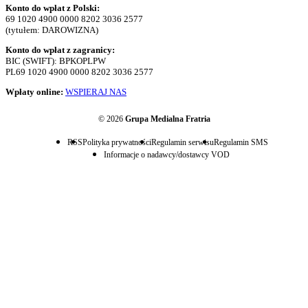
Konto do wpłat z Polski:
69 1020 4900 0000 8202 3036 2577
(tytułem: DAROWIZNA)
Konto do wpłat z zagranicy:
BIC (SWIFT): BPKOPLPW
PL69 1020 4900 0000 8202 3036 2577
Wpłaty online:
WSPIERAJ NAS
© 2026
Grupa Medialna Fratria
RSS
Polityka prywatności
Regulamin serwisu
Regulamin SMS
Informacje o nadawcy/dostawcy VOD