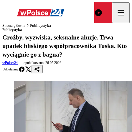
Strona główna
Publicystyka
Publicystyka
Groźby, wyzwiska, seksualne aluzje. Trwa
upadek bliskiego współpracownika Tuska. Kto
wyciągnie go z bagna?
wPolsce24
opublikowano:
26.05.2026
Udostępnij: