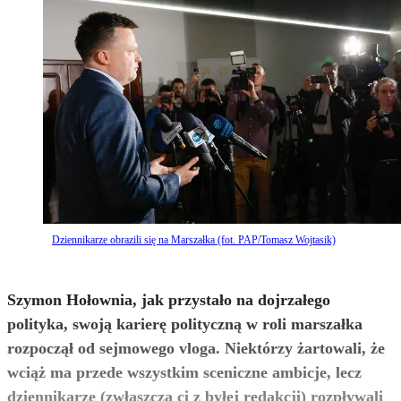
Dziennikarze obrazili się na Marszałka (fot. PAP/Tomasz Wojtasik)
Szymon Hołownia, jak przystało na dojrzałego
polityka, swoją karierę polityczną w roli marszałka
rozpoczął od sejmowego vloga. Niektórzy żartowali, że
wciąż ma przede wszystkim sceniczne ambicje, lecz
dziennikarze (zwłaszcza ci z byłej redakcji) rozpływali