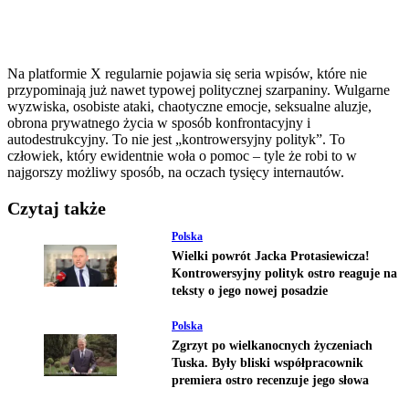
Na platformie X regularnie pojawia się seria wpisów, które nie
przypominają już nawet typowej politycznej szarpaniny. Wulgarne
wyzwiska, osobiste ataki, chaotyczne emocje, seksualne aluzje,
obrona prywatnego życia w sposób konfrontacyjny i
autodestrukcyjny. To nie jest „kontrowersyjny polityk”. To
człowiek, który ewidentnie woła o pomoc – tyle że robi to w
najgorszy możliwy sposób, na oczach tysięcy internautów.
Czytaj także
Polska
Wielki powrót Jacka Protasiewicza!
Kontrowersyjny polityk ostro reaguje na
teksty o jego nowej posadzie
Polska
Zgrzyt po wielkanocnych życzeniach
Tuska. Były bliski współpracownik
premiera ostro recenzuje jego słowa