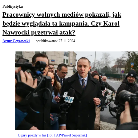
Publicystyka
Pracownicy wolnych mediów pokazali, jak
będzie wyglądała ta kampania. Czy Karol
Nawrocki przetrwał atak?
Artur Ceyrowski
opublikowano:
27.11.2024
Ogary poszły w las (fot. PAP/Paweł Supernak)