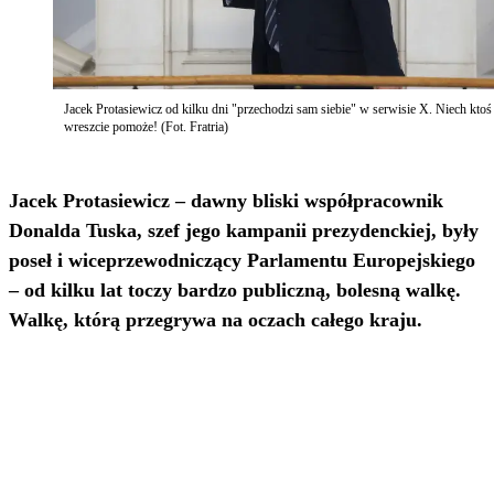
Jacek Protasiewicz od kilku dni "przechodzi sam siebie" w serwisie X. Niech kto
wreszcie pomoże! (Fot. Fratria)
Jacek Protasiewicz – dawny bliski współpracownik
Donalda Tuska, szef jego kampanii prezydenckiej, były
poseł i wiceprzewodniczący Parlamentu Europejskiego
– od kilku lat toczy bardzo publiczną, bolesną walkę.
Walkę, którą przegrywa na oczach całego kraju.