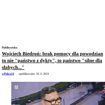
Publicystyka
Wojciech Biedroń: brak pomocy dla powodzian
to nie "państwo z dykty", to państwo "silne dla
słabych..."
wPolsce24
opublikowano:
18.11.2024