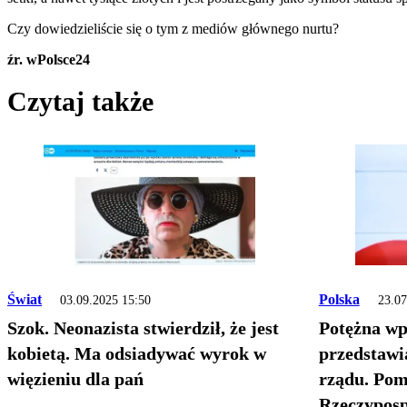
Czy dowiedzieliście się o tym z mediów głównego nurtu?
źr. wPolsce24
Czytaj także
Świat
Polska
03.09.2025 15:50
23.07
Szok. Neonazista stwierdził, że jest
Potężna wp
kobietą. Ma odsiadywać wyrok w
przedstawi
więzieniu dla pań
rządu. Pom
Rzeczypospo