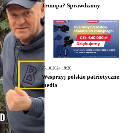
Trumpa? Sprawdzamy
25.10.2024 18:20
Wesprzyj polskie patriotyczne
media