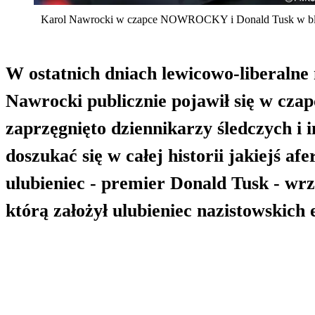
Karol Nawrocki w czapce NOWROCKY i Donald Tusk w bluzi
W ostatnich dniach lewicowo-liberalne 
Nawrocki publicznie pojawił się w cz
zaprzęgnięto dziennikarzy śledczych i 
doszukać się w całej historii jakiejś a
ulubieniec - premier Donald Tusk - wrz
którą założył ulubieniec nazistowskich 