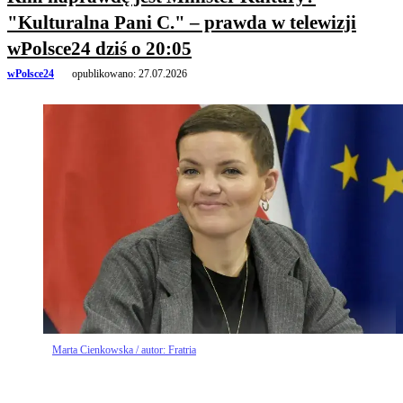
"Kulturalna Pani C." – prawda w telewizji
wPolsce24 dziś o 20:05
wPolsce24
opublikowano:
27.07.2026
Marta Cienkowska / autor: Fratria