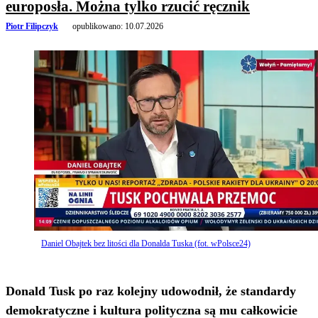
europosła. Można tylko rzucić ręcznik
Piotr Filipczyk
opublikowano:
10.07.2026
Daniel Obajtek bez litości dla Donalda Tuska (fot. wPolsce24)
Donald Tusk po raz kolejny udowodnił, że standardy
demokratyczne i kultura polityczna są mu całkowicie