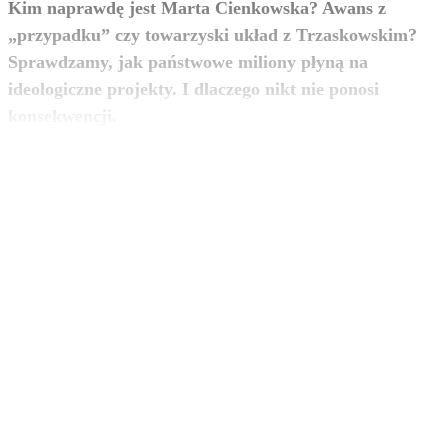
Kim naprawdę jest Marta Cienkowska? Awans z
„przypadku” czy towarzyski układ z Trzaskowskim?
Sprawdzamy, jak państwowe miliony płyną na
ideologiczne projekty. I dlaczego nikt nie ponosi
zobacz więcej
konsekwencji.