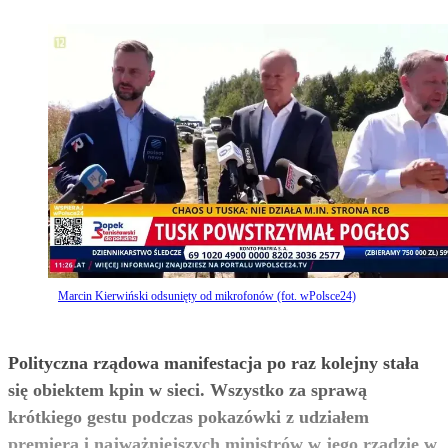
Marcin Kierwiński odsunięty od mikrofonów (fot. wPolsce24)
Polityczna rządowa manifestacja po raz kolejny stała
się obiektem kpin w sieci. Wszystko za sprawą
krótkiego gestu podczas pokazówki z udziałem
premiera i najważniejszych ministrów w jego rządzie w