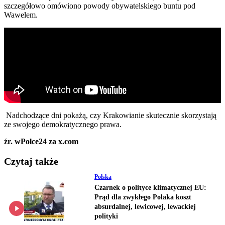
szczegółowo omówiono powody obywatelskiego buntu pod
Wawelem.
Nadchodzące dni pokażą, czy Krakowianie skutecznie skorzystają
ze swojego demokratycznego prawa.
źr. wPolce24 za x.com
Czytaj także
Polska
Czarnek o polityce klimatycznej EU:
Prąd dla zwykłego Polaka koszt
absurdalnej, lewicowej, lewackiej
polityki