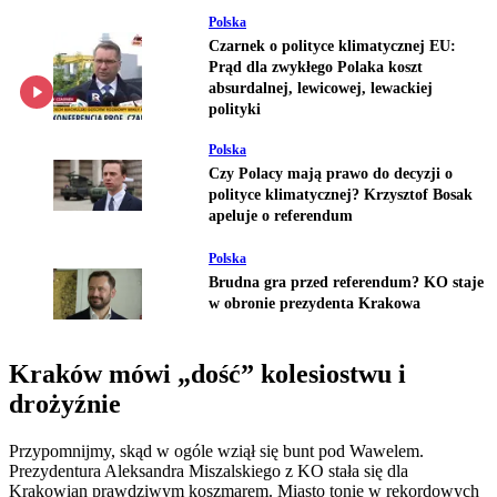
Polska
Czarnek o polityce klimatycznej EU:
Prąd dla zwykłego Polaka koszt
absurdalnej, lewicowej, lewackiej
polityki
Polska
Czy Polacy mają prawo do decyzji o
polityce klimatycznej? Krzysztof Bosak
apeluje o referendum
Polska
Brudna gra przed referendum? KO staje
w obronie prezydenta Krakowa
Kraków mówi „dość” kolesiostwu i
drożyźnie
Przypomnijmy, skąd w ogóle wziął się bunt pod Wawelem.
Prezydentura Aleksandra Miszalskiego z KO stała się dla
Krakowian prawdziwym koszmarem. Miasto tonie w rekordowych