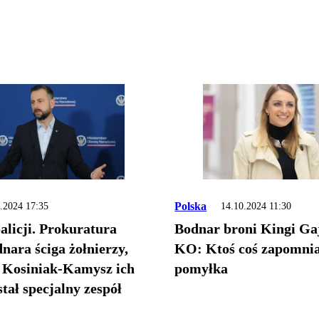
Polska
.2024 17:35
14.10.2024 11:30
alicji. Prokuratura
Bodnar broni Kingi Ga
ara ściga żołnierzy,
KO: Ktoś coś zapomnia
 Kosiniak-Kamysz ich
pomyłka
tał specjalny zespół