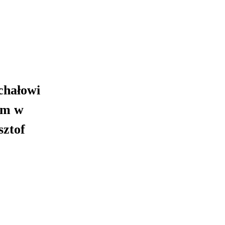
chałowi
ym w
sztof