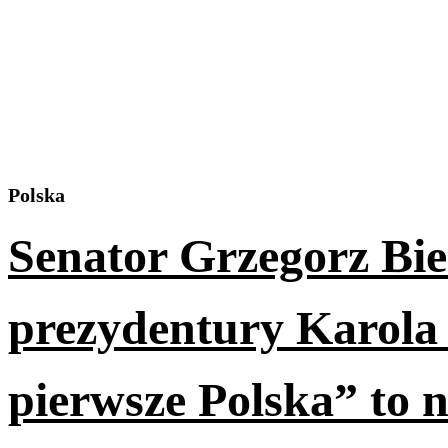
Polska
Senator Grzegorz Bi
prezydentury Karola
pierwsze Polska” to n