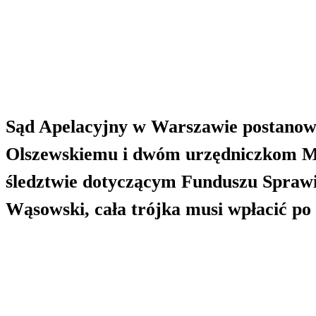
Sąd Apelacyjny w Warszawie postanowi
Olszewskiemu i dwóm urzędniczkom Mi
śledztwie dotyczącym Funduszu Sprawi
Wąsowski, cała trójka musi wpłacić po 3