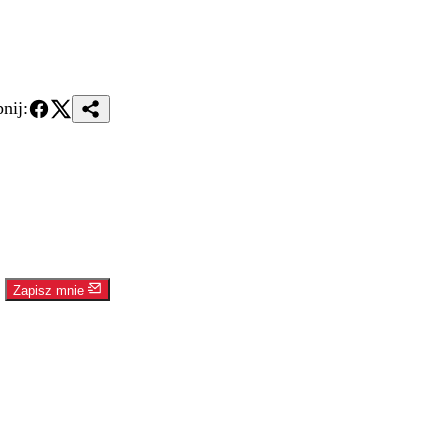
nij:
Zapisz mnie