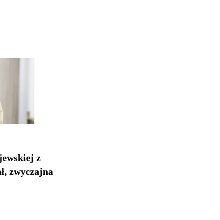
jewskiej z
ł, zwyczajna