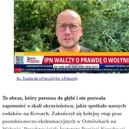
Ks. Trzaska dla wPolsce24 (fot. wPolsce24)
To obraz, który porusza do głębi i nie pozwala
zapomnieć o skali okrucieństwa, jakie spotkało naszych
rodaków na Kresach. Zakończył się kolejny etap prac
poszukiwawczo-ekshumacyjnych w Ostrówkach na
Wołyniu. Przedstawiciele Instytutu Pamięci Narodowej