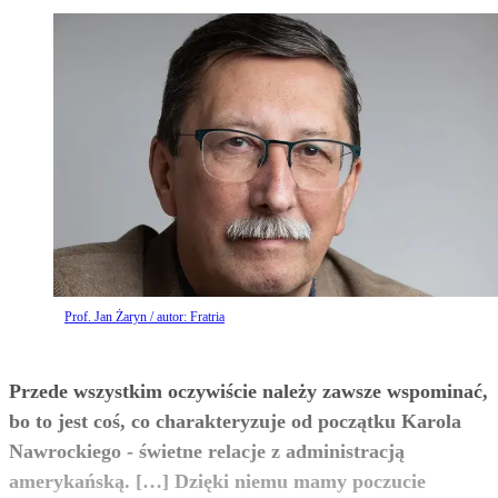
Prof. Jan Żaryn / autor: Fratria
Przede wszystkim oczywiście należy zawsze wspominać,
bo to jest coś, co charakteryzuje od początku Karola
Nawrockiego - świetne relacje z administracją
amerykańską. […] Dzięki niemu mamy poczucie