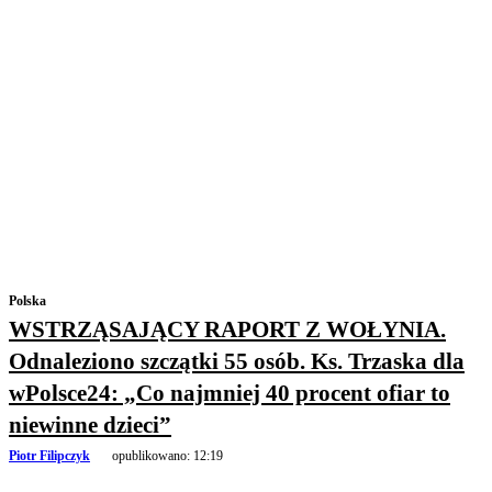
Polska
WSTRZĄSAJĄCY RAPORT Z WOŁYNIA.
Odnaleziono szczątki 55 osób. Ks. Trzaska dla
wPolsce24: „Co najmniej 40 procent ofiar to
niewinne dzieci”
Piotr Filipczyk
opublikowano:
12:19