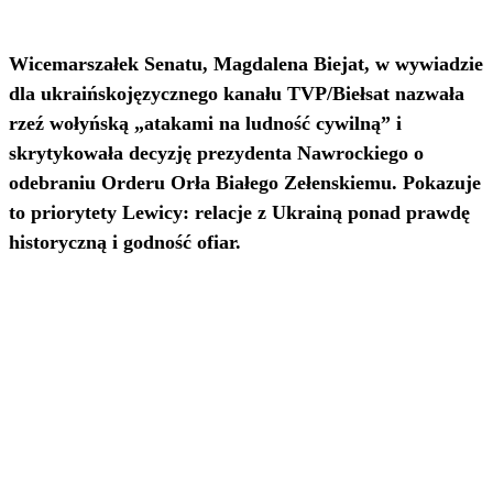
Wicemarszałek Senatu, Magdalena Biejat, w wywiadzie
dla ukraińskojęzycznego kanału TVP/Biełsat nazwała
rzeź wołyńską „atakami na ludność cywilną” i
skrytykowała decyzję prezydenta Nawrockiego o
odebraniu Orderu Orła Białego Zełenskiemu. Pokazuje
to priorytety Lewicy: relacje z Ukrainą ponad prawdę
historyczną i godność ofiar.