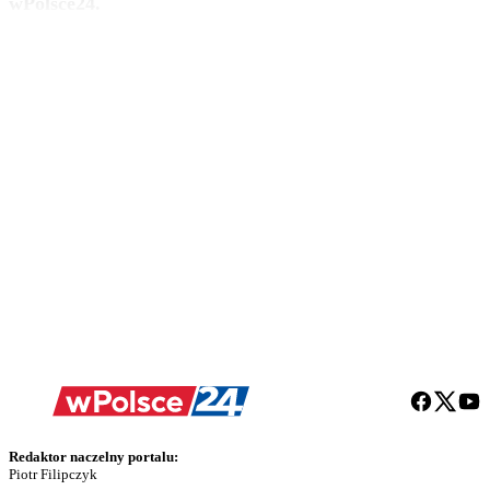
wPolsce24.
Redaktor naczelny portalu:
Piotr Filipczyk