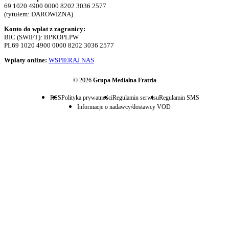
69 1020 4900 0000 8202 3036 2577
(tytułem: DAROWIZNA)
Konto do wpłat z zagranicy:
BIC (SWIFT): BPKOPLPW
PL69 1020 4900 0000 8202 3036 2577
Wpłaty online:
WSPIERAJ NAS
© 2026
Grupa Medialna Fratria
RSS
Polityka prywatności
Regulamin serwisu
Regulamin SMS
Informacje o nadawcy/dostawcy VOD