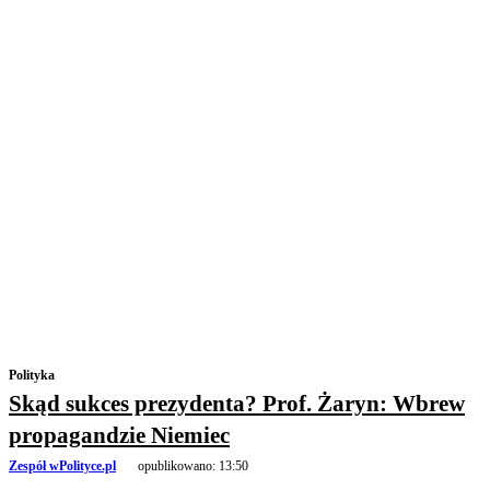
Polityka
Skąd sukces prezydenta? Prof. Żaryn: Wbrew
propagandzie Niemiec
Zespół wPolityce.pl
opublikowano:
13:50