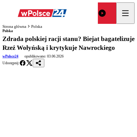
Strona główna
Polska
Polska
Zdrada polskiej racji stanu? Biejat bagatelizuje
Rzeź Wołyńską i krytykuje Nawrockiego
wPolsce24
opublikowano:
03.06.2026
Udostępnij: