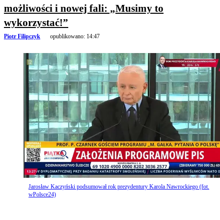
możliwości i nowej fali: „Musimy to
wykorzystać!”
Piotr Filipczyk
opublikowano:
14:47
Jarosław Kaczyński podsumował rok prezydentury Karola Nawrockiego (fot.
wPolsce24)