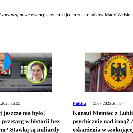
ej zarządzą nowe wybory
– twierdzi jeden ze stronników Marty Wcisło.
Polska
.2025 16:55
15.07.2025 20:35
j jeszcze nie było!
Konsul Niemiec z Lubli
przetarg w historii bez
psychicznie nad żoną? 
irm? Stawką są miliardy
oskarżenia w szokujące