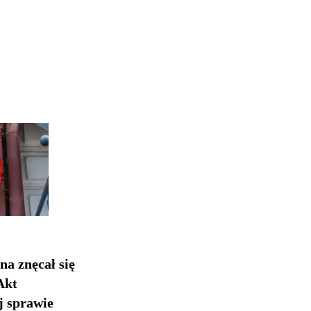
na znęcał się
Akt
j sprawie