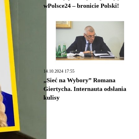
wPolsce24 – bronicie Polski!
14.10.2024 17:55
„Sieć na Wybory” Romana
Giertycha. Internauta odsłania
kulisy