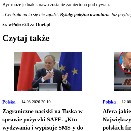
Być może jednak sprawa zostanie zamieciona pod dywan.
-
Centrala na to się nie zgodzi.
Byłaby potężna awantura.
Już prędz
źr. wPolsce24 za Onet.pl
Czytaj także
Polska
Polska
14.03.2026 20:10
12.08
Zagraniczne naciski na Tuska w
Afera jakie
sprawie pożyczki SAFE. „Kto
Największy 
wydzwania i wypisuje SMS-y do
polskich f