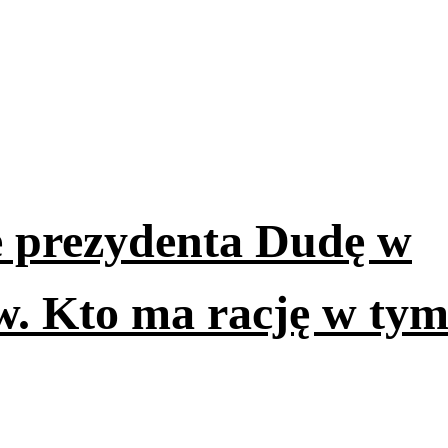
e prezydenta Dudę w
. Kto ma rację w ty