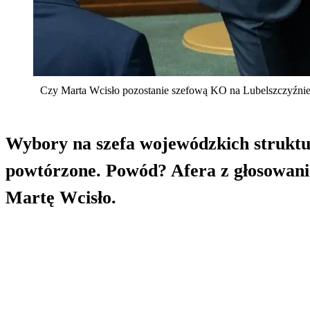
Czy Marta Wcisło pozostanie szefową KO na Lubelszczyźnie? 
Wybory na szefa wojewódzkich struktur
powtórzone. Powód? Afera z głosowani
Martę Wcisło.