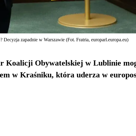
Decyzja zapadnie w Warszawie (Fot. Fratria, europarl.europa.eu)
 Koalicji Obywatelskiej w Lublinie mo
em w Kraśniku, która uderza w europo