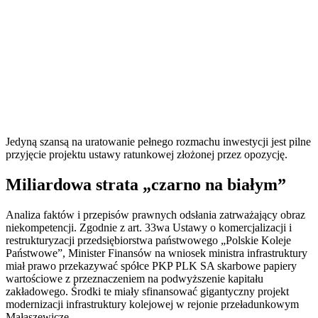
Jedyną szansą na uratowanie pełnego rozmachu inwestycji jest pilne
przyjęcie projektu ustawy ratunkowej złożonej przez opozycję.
Miliardowa strata „czarno na białym”
Analiza faktów i przepisów prawnych odsłania zatrważający obraz
niekompetencji. Zgodnie z art. 33wa Ustawy o komercjalizacji i
restrukturyzacji przedsiębiorstwa państwowego „Polskie Koleje
Państwowe”, Minister Finansów na wniosek ministra infrastruktury
miał prawo przekazywać spółce PKP PLK SA skarbowe papiery
wartościowe z przeznaczeniem na podwyższenie kapitału
zakładowego. Środki te miały sfinansować gigantyczny projekt
modernizacji infrastruktury kolejowej w rejonie przeładunkowym
Małaszewicze.