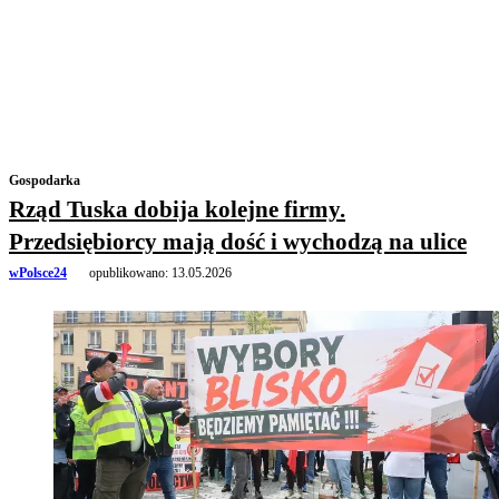
Gospodarka
Rząd Tuska dobija kolejne firmy.
Przedsiębiorcy mają dość i wychodzą na ulice
wPolsce24
opublikowano:
13.05.2026