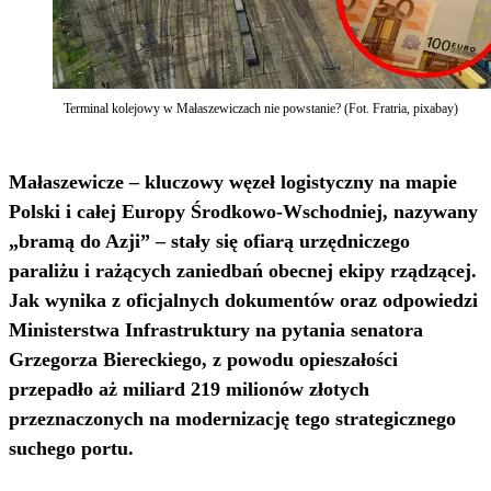
Terminal kolejowy w Małaszewiczach nie powstanie? (Fot. Fratria, pixabay)
Małaszewicze – kluczowy węzeł logistyczny na mapie
Polski i całej Europy Środkowo-Wschodniej, nazywany
„bramą do Azji” – stały się ofiarą urzędniczego
paraliżu i rażących zaniedbań obecnej ekipy rządzącej.
Jak wynika z oficjalnych dokumentów oraz odpowiedzi
Ministerstwa Infrastruktury na pytania senatora
Grzegorza Biereckiego, z powodu opieszałości
przepadło aż miliard 219 milionów złotych
przeznaczonych na modernizację tego strategicznego
suchego portu.