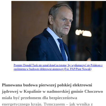
Premier Donald Tusk nie uznał dotąd za istotne, by wytłumaczyć się Polakom z
opóźnienia w budowie elektrowni atomowej (Fot. PAP/Piotr Nowak)
Planowana budowa pierwszej polskiej elektrowni
jądrowej w Kopalinie w nadmorskiej gminie Choczewo
miała być przełomem dla bezpieczeństwa
energetycznego kraju. Tymczasem – jak wynika z