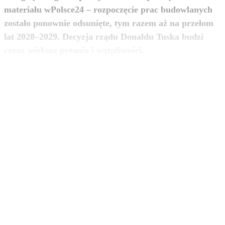
materiału wPolsce24 – rozpoczęcie prac budowlanych
zostało ponownie odsunięte, tym razem aż na przełom
lat 2028–2029. Decyzja rządu Donaldu Tuska budzi
zobacz więcej
coraz większe pytania i wątpliwości.