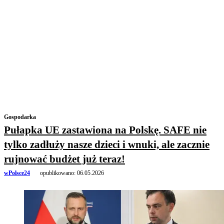
Gospodarka
Pułapka UE zastawiona na Polskę. SAFE nie
tylko zadłuży nasze dzieci i wnuki, ale zacznie
rujnować budżet już teraz!
wPolsce24
opublikowano:
06.05.2026