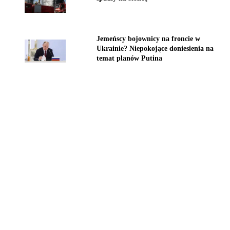
Jemeńscy bojownicy na froncie w
Ukrainie? Niepokojące doniesienia na
temat planów Putina