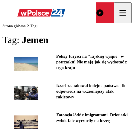
Strona główna
Tagi
Tag:
Jemen
Polscy turyści na "rajskiej wyspie" w
potrzasku! Nie mają jak się wydostać z
tego kraju
Izrael zaatakował kolejne państwo. To
odpowiedź na wcześniejszy atak
rakietowy
Zatonęła łódź z imigrantami. Dziesiątki
zwłok fale wyrzuciły na brzeg