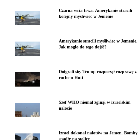
Czarna seria trwa. Amerykanie stracili
kolejny myśliwiec w Jemenie
Amerykanie stracili myśliwiec w Jemenie.
Jak mogło do tego dojść?
Doigrali się. Trump rozpoczął rozprawę z
ruchem Huti
Szef WHO niemal zginął w izraelskim
nalocie
Izrael dokonał nalotów na Jemen. Bomby
spadły na stolicę