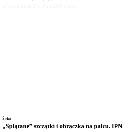
zobacz więcej
wiarygodności życia publicznego.
Świat
„Splątane” szczątki i obrączka na palcu. IPN