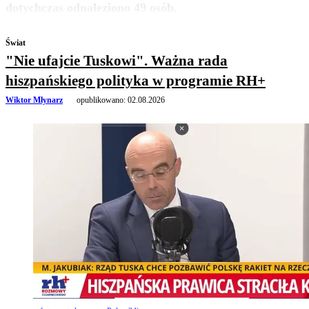
dotychczas odnaleziono 49 osób.
Świat
"Nie ufajcie Tuskowi". Ważna rada
hiszpańskiego polityka w programie RH+
Wiktor Młynarz
opublikowano:
02.08.2026