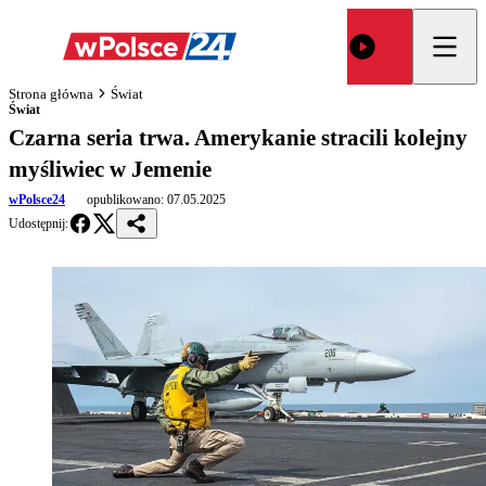
Strona główna
Świat
Świat
Czarna seria trwa. Amerykanie stracili kolejny
myśliwiec w Jemenie
wPolsce24
opublikowano:
07.05.2025
Udostępnij: