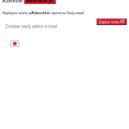
Rzetelne
informacje.
Najlepsze newsy
wPolsce24.tv
wprost na Twój email
Zapisz mnie