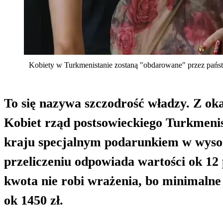
Kobiety w Turkmenistanie zostaną "obdarowane" przez państ
To się nazywa szczodrość władzy. Z ok
Kobiet rząd postsowieckiego Turkmeni
kraju specjalnym podarunkiem w wyso
przeliczeniu odpowiada wartości ok 12
kwota nie robi wrażenia, bo minimaln
ok 1450 zł.