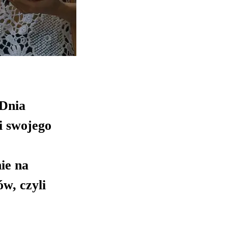
 Dnia
i swojego
ie na
w, czyli