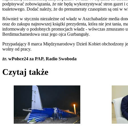
podpisywać zobowiązania, że nie będą wykorzystywać stron gazet i c
toaletowego. Dodać należy, że do prenumeraty czasopism są oni w 
Również w styczniu niezależne od władz w Aszchabadzie media donos
oraz do zakupu najnowszej książki prezydenta, która nie jest tania
informowały o podobnych promocjach władz - wówczas zmuszano ur
Berdimuchamedowa oraz jego ojca Gurbanguły.
Przypadający 8 marca Międzynarodowy Dzień Kobiet obchodzony jest 
wolny od pracy.
źr. wPolsce24 za PAP, Radio Swoboda
Czytaj także