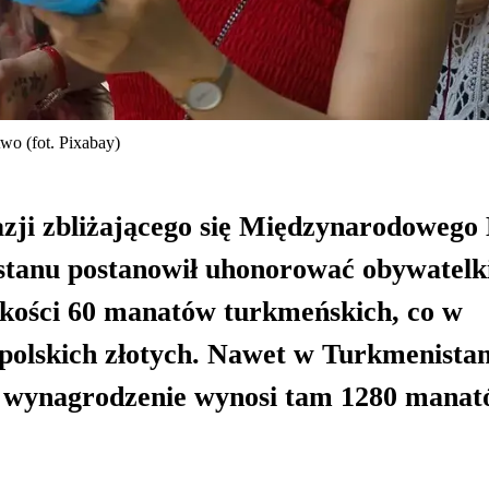
wo (fot. Pixabay)
azji zbliżającego się Międzynarodowego
stanu postanowił uhonorować obywatelk
kości 60 manatów turkmeńskich, co w
 polskich złotych. Nawet w Turkmenistan
e wynagrodzenie wynosi tam 1280 manató