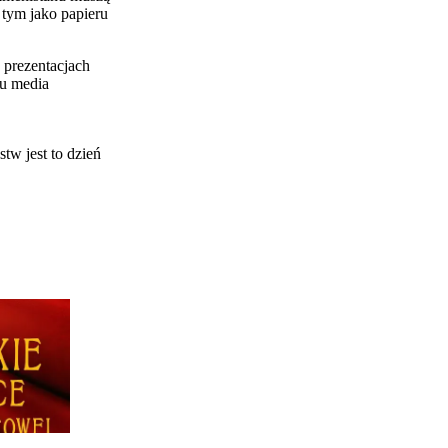
 tym jako papieru
 prezentacjach
ku media
tw jest to dzień