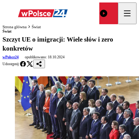
Strona główna
Świat
Świat
Szczyt UE o imigracji: Wiele słów i zero
konkretów
wPolsce24
opublikowano:
18.10.2024
Udostępnij: