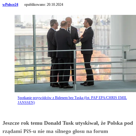
wPolsce24
opublikowano:
20.10.2024
Spotkanie przywódców z Bidenem bez Tuska (fot. PAP EPA/CHRIS EMIL
JANSSEN)
Jeszcze rok temu Donald Tusk utyskiwał, że Polska pod
rządami PiS-u nie ma silnego głosu na forum