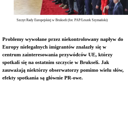
Szczyt Rady Europejskiej w Brukseli (fot. PAP/Leszek Szymański)
Problemy wywołane przez niekontrolowany napływ do
Europy nielegalnych imigrantów znalazły się w
centrum zainteresowania przywódców UE, którzy
spotkali się na ostatnim szczycie w Brukseli. Jak
zauważają niektórzy obserwatorzy pomimo wielu słów,
efekty spotkania są głównie PR-owe.