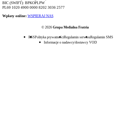
BIC (SWIFT): BPKOPLPW
PL69 1020 4900 0000 8202 3036 2577
Wpłaty online:
WSPIERAJ NAS
© 2026
Grupa Medialna Fratria
RSS
Polityka prywatności
Regulamin serwisu
Regulamin SMS
Informacje o nadawcy/dostawcy VOD