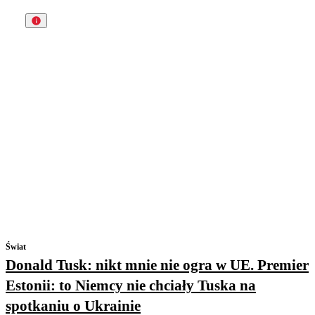
Świat
Donald Tusk: nikt mnie nie ogra w UE. Premier
Estonii: to Niemcy nie chciały Tuska na
spotkaniu o Ukrainie