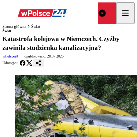
Strona główna
Świat
Świat
Katastrofa kolejowa w Niemczech. Czyżby
zawiniła studzienka kanalizacyjna?
wPolsce24
opublikowano:
28.07.2025
Udostępnij: