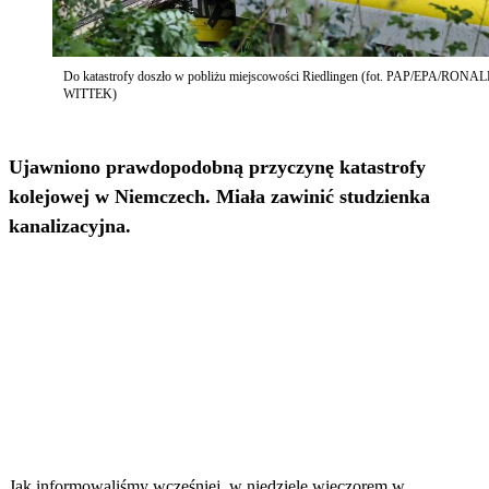
Do katastrofy doszło w pobliżu miejscowości Riedlingen (fot. PAP/EPA/RONA
WITTEK)
Ujawniono prawdopodobną przyczynę katastrofy
kolejowej w Niemczech. Miała zawinić studzienka
kanalizacyjna.
Jak informowaliśmy wcześniej, w niedzielę wieczorem w