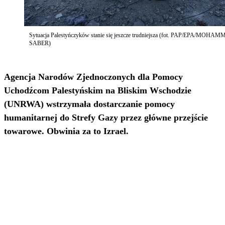
Sytuacja Palestyńczyków stanie się jeszcze trudniejsza (fot. PAP/EPA/MOHA
SABER)
Agencja Narodów Zjednoczonych dla Pomocy
Uchodźcom Palestyńskim na Bliskim Wschodzie
(UNRWA) wstrzymała dostarczanie pomocy
humanitarnej do Strefy Gazy przez główne przejście
towarowe. Obwinia za to Izrael.