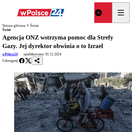
Strona główna
Świat
Świat
Agencja ONZ wstrzyma pomoc dla Strefy
Gazy. Jej dyrektor obwinia o to Izrael
wPolsce24
opublikowano:
01.12.2024
Udostępnij: