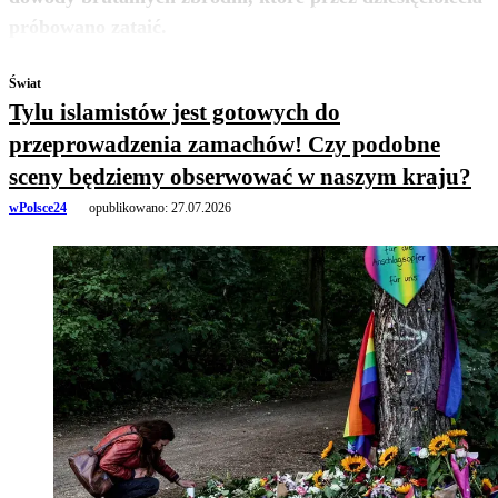
zobacz więcej
próbowano zataić.
Świat
Tylu islamistów jest gotowych do
przeprowadzenia zamachów! Czy podobne
sceny będziemy obserwować w naszym kraju?
wPolsce24
opublikowano:
27.07.2026