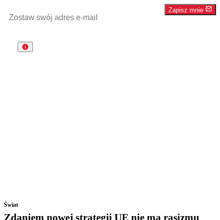
Zapisz mnie
Świat
Zdaniem nowej strategii UE nie ma rasizmu