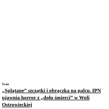
Świat
„Splątane” szczątki i obrączka na palcu. IPN
ujawnia horror z „dołu śmierci” w Woli
Ostrowieckiej