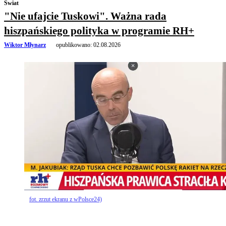
Świat
"Nie ufajcie Tuskowi". Ważna rada
hiszpańskiego polityka w programie RH+
Wiktor Młynarz
opublikowano:
02.08.2026
fot. zrzut ekranu z wPolsce24)