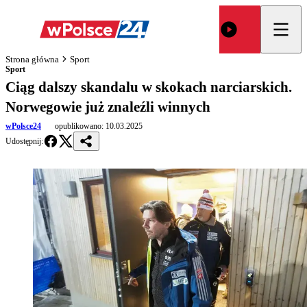
Strona główna
Sport
Sport
Ciąg dalszy skandalu w skokach narciarskich.
Norwegowie już znaleźli winnych
wPolsce24
opublikowano:
10.03.2025
Udostępnij: