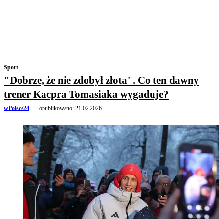
Sport
"Dobrze, że nie zdobył złota". Co ten dawny
trener Kacpra Tomasiaka wygaduje?
wPolsce24
opublikowano:
21.02.2026