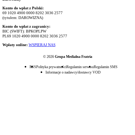
Konto do wpłat z Polski:
69 1020 4900 0000 8202 3036 2577
(tytułem: DAROWIZNA)
Konto do wpłat z zagranicy:
BIC (SWIFT): BPKOPLPW
PL69 1020 4900 0000 8202 3036 2577
Wpłaty online:
WSPIERAJ NAS
© 2026
Grupa Medialna Fratria
RSS
Polityka prywatności
Regulamin serwisu
Regulamin SMS
Informacje o nadawcy/dostawcy VOD