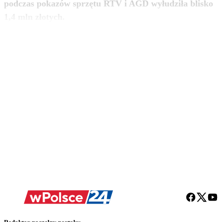
podczas pokazów sprzętu RTV i AGD wyłudziła blisko
zobacz więcej
1,4 mln złotych.