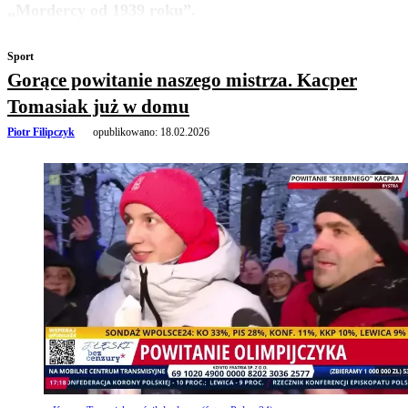
„Mordercy od 1939 roku”.
Sport
Gorące powitanie naszego mistrza. Kacper
Tomasiak już w domu
Piotr Filipczyk
opublikowano:
18.02.2026