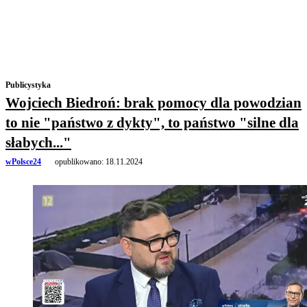
Publicystyka
Wojciech Biedroń: brak pomocy dla powodzian
to nie "państwo z dykty", to państwo "silne dla
słabych..."
wPolsce24
opublikowano:
18.11.2024