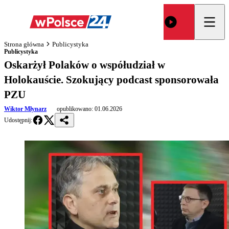
Strona główna
Publicystyka
Publicystyka
Oskarżył Polaków o współudział w
Holokauście. Szokujący podcast sponsorowała
PZU
Wiktor Młynarz
opublikowano:
01.06.2026
Udostępnij: