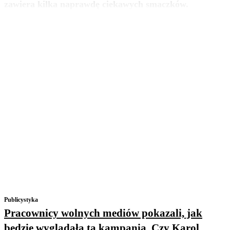
zawiera kilka naprawdę ciekawych smaczków.
Publicystyka
Pracownicy wolnych mediów pokazali, jak
będzie wyglądała ta kampania. Czy Karol