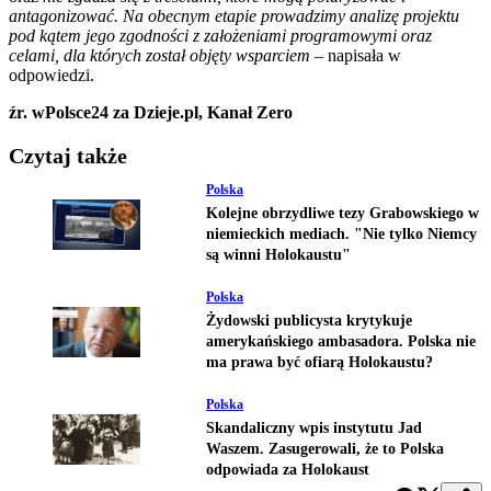
antagonizować. Na obecnym etapie prowadzimy analizę projektu
pod kątem jego zgodności z założeniami programowymi oraz
celami, dla których został objęty wsparciem –
napisała w
odpowiedzi.
źr. wPolsce24 za Dzieje.pl, Kanał Zero
Czytaj także
Polska
Kolejne obrzydliwe tezy Grabowskiego w
niemieckich mediach. "Nie tylko Niemcy
są winni Holokaustu"
Polska
Żydowski publicysta krytykuje
amerykańskiego ambasadora. Polska nie
ma prawa być ofiarą Holokaustu?
Polska
Skandaliczny wpis instytutu Jad
Waszem. Zasugerowali, że to Polska
odpowiada za Holokaust