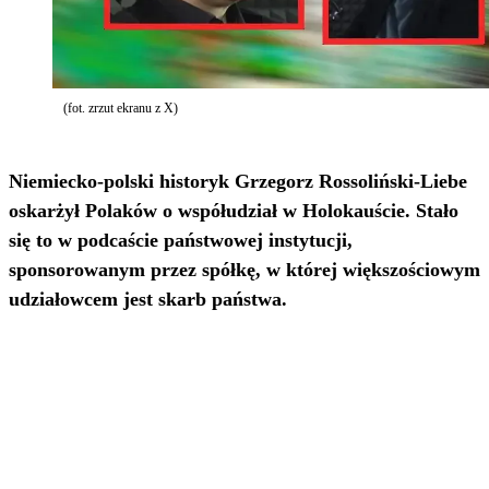
(fot. zrzut ekranu z X)
Niemiecko-polski historyk Grzegorz Rossoliński-Liebe
oskarżył Polaków o współudział w Holokauście. Stało
się to w podcaście państwowej instytucji,
sponsorowanym przez spółkę, w której większościowym
udziałowcem jest skarb państwa.