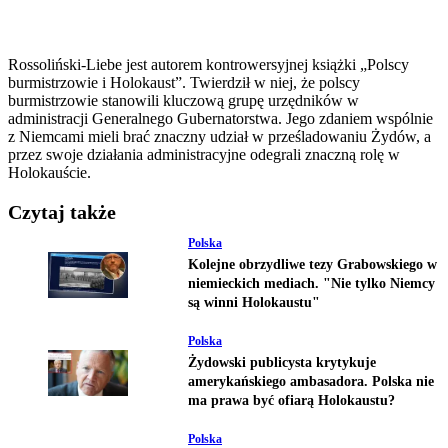
Rossoliński-Liebe jest autorem kontrowersyjnej książki „Polscy
burmistrzowie i Holokaust”. Twierdził w niej, że polscy
burmistrzowie stanowili kluczową grupę urzędników w
administracji Generalnego Gubernatorstwa. Jego zdaniem wspólnie
z Niemcami mieli brać znaczny udział w prześladowaniu Żydów, a
przez swoje działania administracyjne odegrali znaczną rolę w
Holokauście.
Czytaj także
Polska
Kolejne obrzydliwe tezy Grabowskiego w
niemieckich mediach. "Nie tylko Niemcy
są winni Holokaustu"
Polska
Żydowski publicysta krytykuje
amerykańskiego ambasadora. Polska nie
ma prawa być ofiarą Holokaustu?
Polska