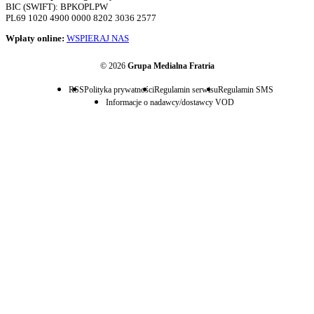
BIC (SWIFT): BPKOPLPW
PL69 1020 4900 0000 8202 3036 2577
Wpłaty online:
WSPIERAJ NAS
© 2026
Grupa Medialna Fratria
RSS
Polityka prywatności
Regulamin serwisu
Regulamin SMS
Informacje o nadawcy/dostawcy VOD