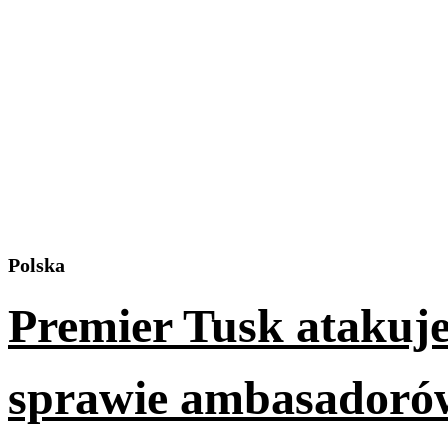
Polska
Premier Tusk atakuj
sprawie ambasadorów