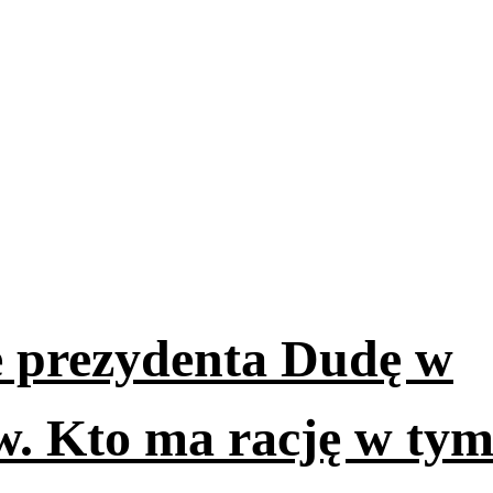
e prezydenta Dudę w
. Kto ma rację w ty