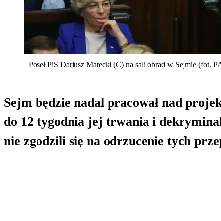
Poseł PiS Dariusz Matecki (C) na sali obrad w Sejmie (fot.
Sejm będzie nadal pracował nad proje
do 12 tygodnia jej trwania i dekrymina
nie zgodzili się na odrzucenie tych prz