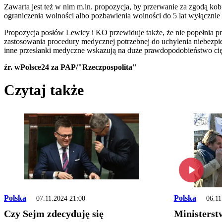
Zawarta jest też w nim m.in. propozycja, by przerwanie za zgodą kob
ograniczenia wolności albo pozbawienia wolności do 5 lat wyłącznie 
Propozycja posłów Lewicy i KO przewiduje także, że nie popełnia prze
zastosowania procedury medycznej potrzebnej do uchylenia niebezpie
inne przesłanki medyczne wskazują na duże prawdopodobieństwo cięż
źr. wPolsce24 za PAP/"Rzeczpospolita"
Czytaj także
Polska
Polska
07.11.2024 21:00
06.11
Czy Sejm zdecyduję się
Ministerst