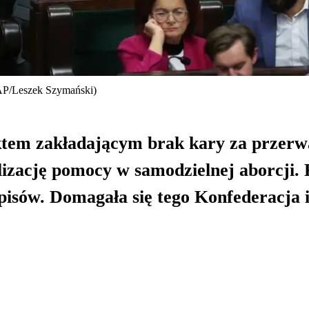
 PAP/Leszek Szymański)
ktem zakładającym brak kary za przerwa
lizację pomocy w samodzielnej aborcji. 
episów. Domagała się tego Konfederacja i