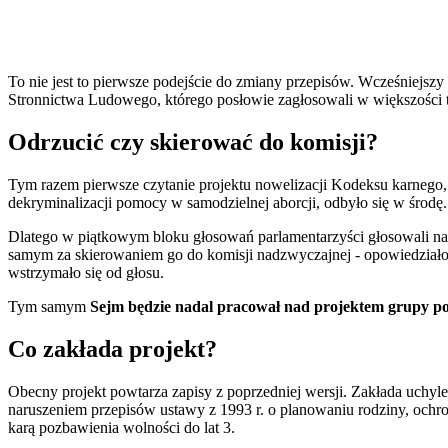
To nie jest to pierwsze podejście do zmiany przepisów. Wcześniejszy
Stronnictwa Ludowego, którego posłowie zagłosowali w większości ta
Odrzucić czy skierować do komisji?
Tym razem pierwsze czytanie projektu nowelizacji Kodeksu karnego, k
dekryminalizacji pomocy w samodzielnej aborcji, odbyło się w środę.
Dlatego w piątkowym bloku głosowań parlamentarzyści głosowali nad
samym za skierowaniem go do komisji nadzwyczajnej - opowiedziało 
wstrzymało się od głosu.
Tym samym
Sejm będzie nadal pracował nad projektem grupy pos
Co zakłada projekt?
Obecny projekt powtarza zapisy z poprzedniej wersji. Zakłada uchylen
naruszeniem przepisów ustawy z 1993 r. o planowaniu rodziny, ochro
karą pozbawienia wolności do lat 3.