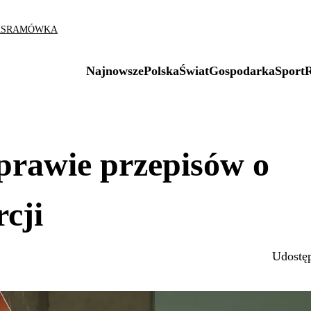
AS
RAMÓWKA
Najnowsze
Polska
Świat
Gospodarka
Sport
prawie przepisów o
cji
Udostęp