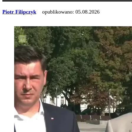
Piotr Filipczyk
opublikowano:
05.08.2026