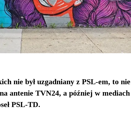
ich nie był uzgadniany z PSL-em, to nie 
 na antenie TVN24, a później w mediach
oseł PSL-TD.