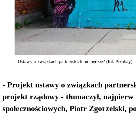
Ustawy o związkach partnerskich nie będzie? (fot. Pixabay)
- Projekt ustawy o związkach partnersk
projekt rządowy - tłumaczył, najpierw
społecznościowych, Piotr Zgorzelski, p