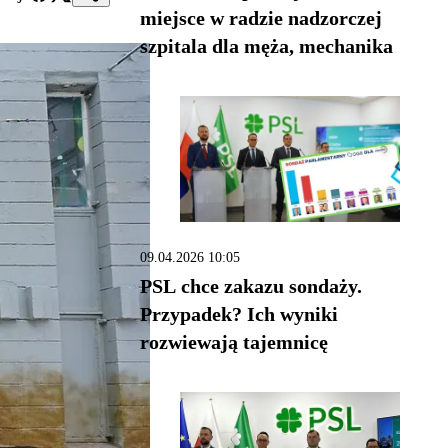
miejsce w radzie nadzorczej
szpitala dla męża, mechanika
09.04.2026 10:05
PSL chce zakazu sondaży.
Przypadek? Ich wyniki
rozwiewają tajemnicę