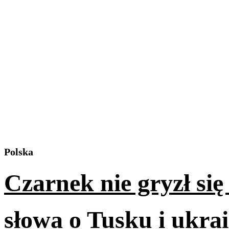
Polska
Czarnek nie gryzł si
słowa o Tusku i ukr