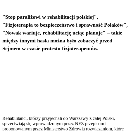
"Stop paraliżowi w rehabilitacji polskiej",
"Fizjoterapia to bezpieczeństwo i sprawność Polaków",
"Nowak wariuje, rehabilitację uciąć planuje" – takie
między innymi hasła można było zobaczyć przed
Sejmem w czasie protestu fizjoterapeutów.
Rehabilitanci, którzy przyjechali do Warszawy z całej Polski,
sprzeciwiają się wprowadzonym przez NFZ przepisom i
proponowanym przez Ministerstwo Zdrowia rozwiązaniom, które