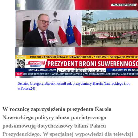
Senator Grzegorz Bierecki ocenił rok prezydentury Karola Nawrockiego (fot.
wPolsce24)
W rocznicę zaprzysiężenia prezydenta Karola
Nawrockiego politycy obozu patriotycznego
podsumowują dotychczasowy bilans Pałacu
Prezydenckiego. W specjalnej wypowiedzi dla telewizji