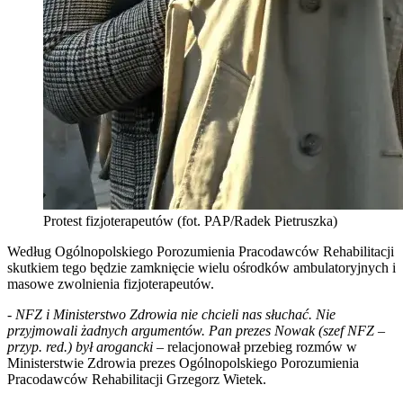
Protest fizjoterapeutów (fot. PAP/Radek Pietruszka)
Według Ogólnopolskiego Porozumienia Pracodawców Rehabilitacji
skutkiem tego będzie zamknięcie wielu ośrodków ambulatoryjnych i
masowe zwolnienia fizjoterapeutów.
- NFZ i Ministerstwo Zdrowia nie chcieli nas słuchać. Nie
przyjmowali żadnych argumentów. Pan prezes Nowak (szef NFZ –
przyp. red.) był arogancki
– relacjonował przebieg rozmów w
Ministerstwie Zdrowia prezes Ogólnopolskiego Porozumienia
Pracodawców Rehabilitacji Grzegorz Wietek.