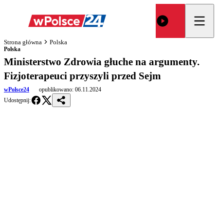
Strona główna
Polska
Polska
Ministerstwo Zdrowia głuche na argumenty.
Fizjoterapeuci przyszyli przed Sejm
wPolsce24
opublikowano:
06.11.2024
Udostępnij: