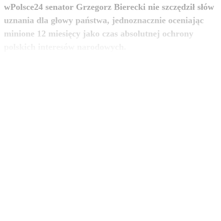
wPolsce24 senator Grzegorz Bierecki nie szczędził słów
uznania dla głowy państwa, jednoznacznie oceniając
minione 12 miesięcy jako czas absolutnej ochrony
zobacz więcej
polskich interesów narodowych.