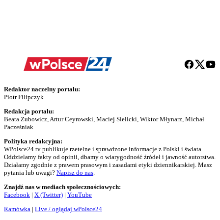
Redaktor naczelny portalu:
Piotr Filipczyk
Redakcja portalu:
Beata Zubowicz, Artur Ceyrowski, Maciej Sielicki, Wiktor Młynarz, Michał
Pacześniak
Polityka redakcyjna:
WPolsce24.tv publikuje rzetelne i sprawdzone informacje z Polski i świata.
Oddzielamy fakty od opinii, dbamy o wiarygodność źródeł i jawność autorstwa.
Działamy zgodnie z prawem prasowym i zasadami etyki dziennikarskiej. Masz
pytania lub uwagi?
Napisz do nas
.
Znajdź nas w mediach społecznościowych:
Facebook
|
X (Twitter)
|
YouTube
Ramówka
|
Live / oglądaj wPolsce24