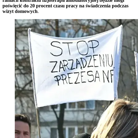
ramach kontraktu fizjoterapii ambulatoryjnej będzie mógł
poświęcić do 20 procent czasu pracy na świadczenia podczas
wizyt domowych
.