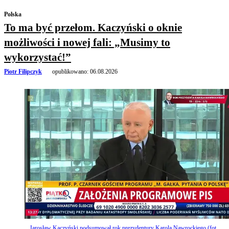
Polska
To ma być przełom. Kaczyński o oknie
możliwości i nowej fali: „Musimy to
wykorzystać!”
Piotr Filipczyk
opublikowano:
06.08.2026
Jarosław Kaczyński podsumował rok prezydentury Karola Nawrockiego (fot.