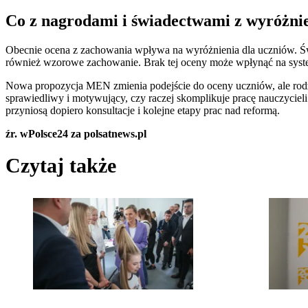
Co z nagrodami i świadectwami z wyróżni
Obecnie ocena z zachowania wpływa na wyróżnienia dla uczniów. Św
również wzorowe zachowanie. Brak tej oceny może wpłynąć na system 
Nowa propozycja MEN zmienia podejście do oceny uczniów, ale rodzi
sprawiedliwy i motywujący, czy raczej skomplikuje pracę nauczycie
przyniosą dopiero konsultacje i kolejne etapy prac nad reformą.
źr. wPolsce24 za polsatnews.pl
Czytaj także