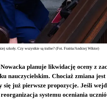
 szkoły. Czy wszystkie są trafne? (Fot. Fratria/Andrzej Wiktor)
Nowacka planuje likwidację oceny z za
sku nauczycielskim. Chociaż zmiana jest
się już pierwsze propozycje. Jeśli wejd
a reorganizacja systemu oceniania uczni