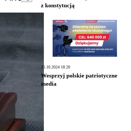
z konstytucją
25.10.2024 18:20
Wesprzyj polskie patriotyczne
media