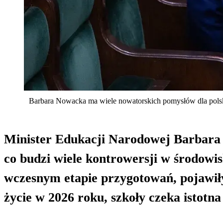
Barbara Nowacka ma wiele nowatorskich pomysłów dla polskiej
Minister Edukacji Narodowej Barbara 
co budzi wiele kontrowersji w środowi
wczesnym etapie przygotowań, pojawiły 
życie w 2026 roku, szkoły czeka istotn