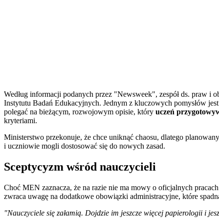
Według informacji podanych przez "Newsweek", zespół ds. praw i o
Instytutu Badań Edukacyjnych. Jednym z kluczowych pomysłów jest
polegać na bieżącym, rozwojowym opisie, który
uczeń przygotowyw
kryteriami.
Ministerstwo przekonuje, że chce uniknąć chaosu, dlatego planowan
i uczniowie mogli dostosować się do nowych zasad.
Sceptycyzm wśród nauczycieli
Choć MEN zaznacza, że na razie nie ma mowy o oficjalnych pracach
zwraca uwagę na dodatkowe obowiązki administracyjne, które spad
"Nauczyciele się załamią. Dojdzie im jeszcze więcej papierologii i je