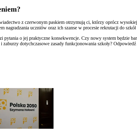
eniem?
iadectwo z czerwonym paskiem otrzymują ci, którzy oprócz wysokiej 
nagradzania uczniów oraz ich szanse w procesie rekrutacji do szkół 
 pytania o jej praktyczne konsekwencje. Czy nowy system będzie bar
li i zaburzy dotychczasowe zasady funkcjonowania szkoły? Odpowiedź 