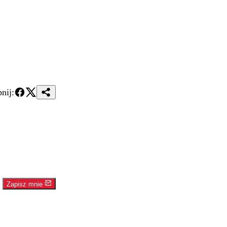
nij:
Zapisz mnie