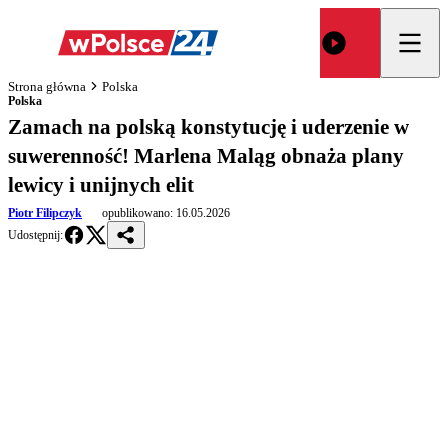
Strona główna
Polska
Polska
Zamach na polską konstytucję i uderzenie w
suwerenność! Marlena Maląg obnaża plany
lewicy i unijnych elit
Piotr Filipczyk
opublikowano:
16.05.2026
Udostępnij: