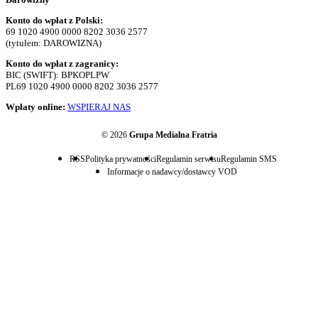
Konto do wpłat z Polski:
69 1020 4900 0000 8202 3036 2577
(tytułem: DAROWIZNA)
Konto do wpłat z zagranicy:
BIC (SWIFT): BPKOPLPW
PL69 1020 4900 0000 8202 3036 2577
Wpłaty online:
WSPIERAJ NAS
© 2026
Grupa Medialna Fratria
RSS
Polityka prywatności
Regulamin serwisu
Regulamin SMS
Informacje o nadawcy/dostawcy VOD