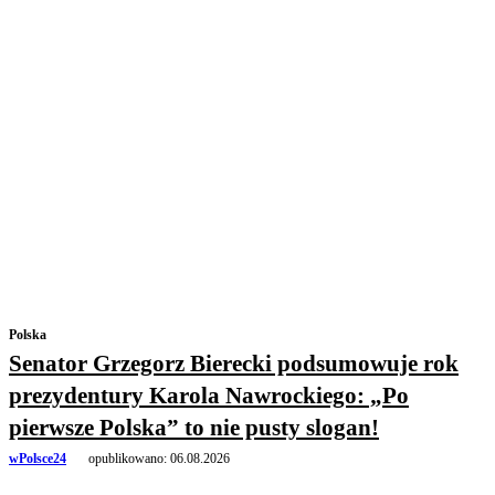
Polska
Senator Grzegorz Bierecki podsumowuje rok
prezydentury Karola Nawrockiego: „Po
pierwsze Polska” to nie pusty slogan!
wPolsce24
opublikowano:
06.08.2026