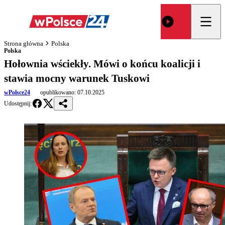
Strona główna
Polska
Polska
Hołownia wściekły. Mówi o końcu koalicji i
stawia mocny warunek Tuskowi
wPolsce24
opublikowano:
07.10.2025
Udostępnij: