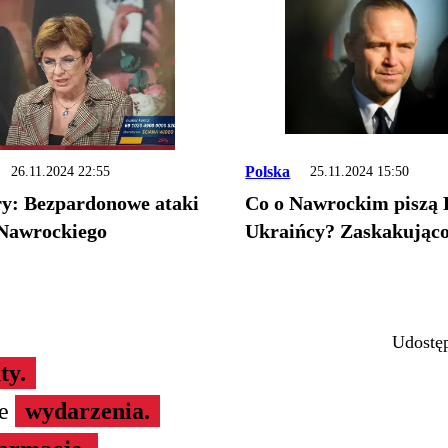
Polska
26.11.2024 22:55
25.11.2024 15:50
y: Bezpardonowe ataki
Co o Nawrockim piszą R
Nawrockiego
Ukraińcy? Zaskakująco
Udostęp
ty.
ze
wydarzenia.