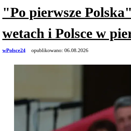
"Po pierwsze Polska"
wetach i Polsce w pi
wPolsce24
opublikowano:
06.08.2026