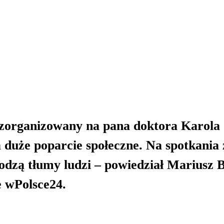
 zorganizowany na pana doktora Karola
duże poparcie społeczne. Na spotkania 
zą tłumy ludzi – powiedział Mariusz B
e wPolsce24.