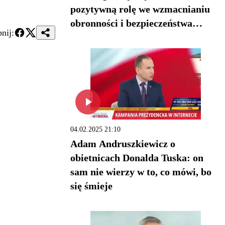
pozytywną rolę we wzmacnianiu
obronności i bezpieczeństwa
nij:
Europejczyków
04.02.2025 21:10
Adam Andruszkiewicz o
obietnicach Donalda Tuska: on
sam nie wierzy w to, co mówi, bo
się śmieje