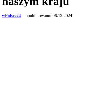
naszym kraju
wPolsce24
opublikowano:
06.12.2024