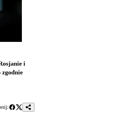
osjanie i
 zgodnie
nij: