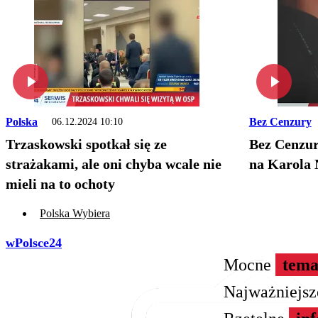
Polska
Bez Cenzury
06.12.2024 10:10
Trzaskowski spotkał się ze
Bez Cenzur
strażakami, ale oni chyba wcale nie
na Karola 
mieli na to ochoty
Polska Wybiera
wPolsce24
Mocne
tema
Najważniejs