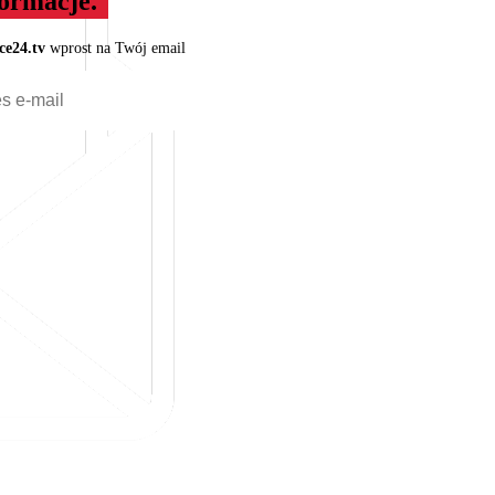
formacje.
ce24.tv
wprost na Twój email