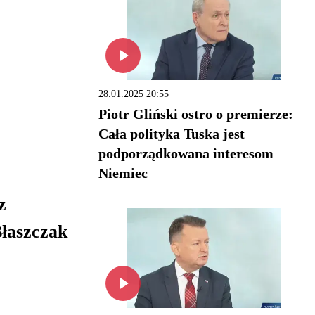
28.01.2025 20:55
Piotr Gliński ostro o premierze:
Cała polityka Tuska jest
podporządkowana interesom
Niemiec
z
łaszczak