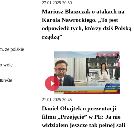
27.01.2025 20:50
Mariusz Błaszczak o atakach na
Karola Nawrockiego. „To jest
odpowiedź tych, którzy dziś Polską
rządzą”
m, że polskie
go wolę
kreślił
21.01.2025 20:45
Daniel Obajtek o prezentacji
filmu „Przejęcie” w PE: Ja nie
widziałem jeszcze tak pełnej sali