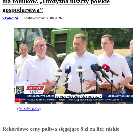
dla rolników. „Drożyzna niszczy polskie
gospodarstwa”
wPolsce24
opublikowano:
08.08.2026
(fot. wPolsce24)
Rekordowe ceny paliwa sięgające 8 zł za litr, niskie