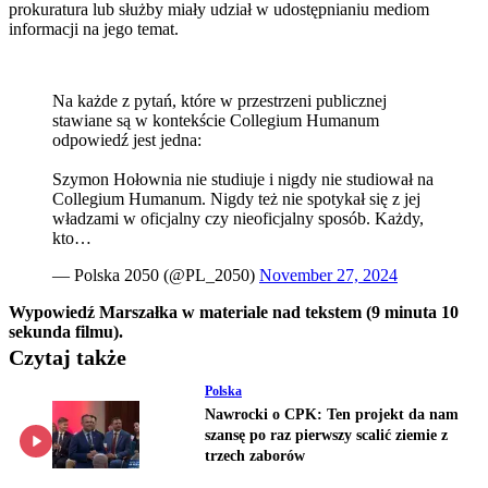
prokuratura lub służby miały udział w udostępnianiu mediom
informacji na jego temat.
Na każde z pytań, które w przestrzeni publicznej
stawiane są w kontekście Collegium Humanum
odpowiedź jest jedna:
Szymon Hołownia nie studiuje i nigdy nie studiował na
Collegium Humanum. Nigdy też nie spotykał się z jej
władzami w oficjalny czy nieoficjalny sposób. Każdy,
kto…
— Polska 2050 (@PL_2050)
November 27, 2024
Wypowiedź Marszałka w materiale nad tekstem (9 minuta 10
sekunda filmu).
Czytaj także
Polska
Nawrocki o CPK: Ten projekt da nam
szansę po raz pierwszy scalić ziemie z
trzech zaborów