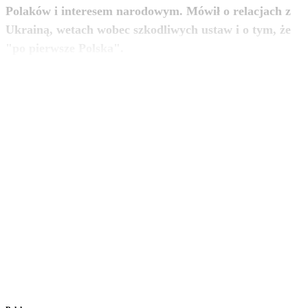
Polaków i interesem narodowym. Mówił o relacjach z
Ukrainą, wetach wobec szkodliwych ustaw i o tym, że
zobacz więcej
"po pierwsze Polska".