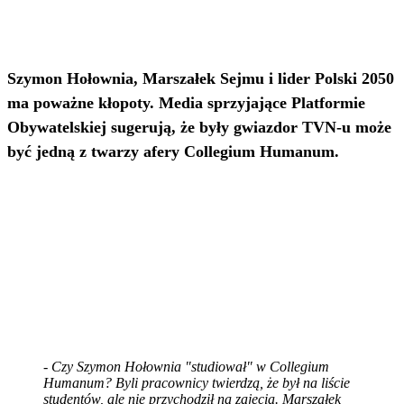
Szymon Hołownia, Marszałek Sejmu i lider Polski 2050
ma poważne kłopoty. Media sprzyjające Platformie
Obywatelskiej sugerują, że były gwiazdor TVN-u może
być jedną z twarzy afery Collegium Humanum.
- Czy Szymon Hołownia "studiował" w Collegium
Humanum? Byli pracownicy twierdzą, że był na liście
studentów, ale nie przychodził na zajęcia. Marszałek