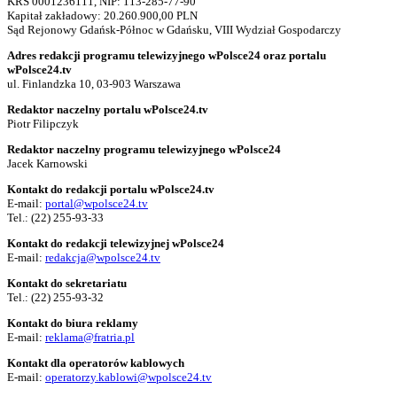
KRS 0001236111, NIP: 113-285-77-90
Kapitał zakładowy: 20.260.900,00 PLN
Sąd Rejonowy Gdańsk-Północ w Gdańsku, VIII Wydział Gospodarczy
Adres redakcji programu telewizyjnego wPolsce24 oraz portalu
wPolsce24.tv
ul. Finlandzka 10, 03-903 Warszawa
Redaktor naczelny portalu wPolsce24.tv
Piotr Filipczyk
Redaktor naczelny programu telewizyjnego wPolsce24
Jacek Karnowski
Kontakt do redakcji portalu wPolsce24.tv
E-mail:
portal@wpolsce24.tv
Tel.:
(22) 255-93-33
Kontakt do redakcji telewizyjnej wPolsce24
E-mail:
redakcja@wpolsce24.tv
Kontakt do sekretariatu
Tel.:
(22) 255-93-32
Kontakt do biura reklamy
E-mail:
reklama@fratria.pl
Kontakt dla operatorów kablowych
E-mail:
operatorzy.kablowi@wpolsce24.tv