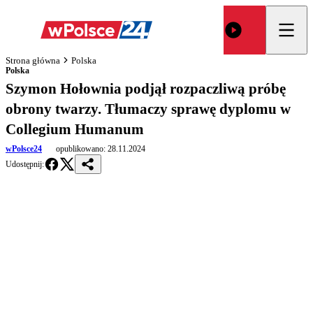
Strona główna
Polska
Polska
Szymon Hołownia podjął rozpaczliwą próbę
obrony twarzy. Tłumaczy sprawę dyplomu w
Collegium Humanum
wPolsce24
opublikowano:
28.11.2024
Udostępnij: