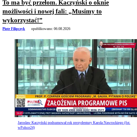
To ma być przełom. Kaczyński o oknie
możliwości i nowej fali: „Musimy to
wykorzystać!”
Piotr Filipczyk
opublikowano:
06.08.2026
Jarosław Kaczyński podsumował rok prezydentury Karola Nawrockiego (fot.
wPolsce24)