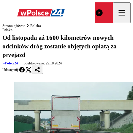
Strona główna
Polska
Polska
Od listopada aż 1600 kilometrów nowych
odcinków dróg zostanie objętych opłatą za
przejazd
wPolsce24
opublikowano:
29.10.2024
Udostępnij: