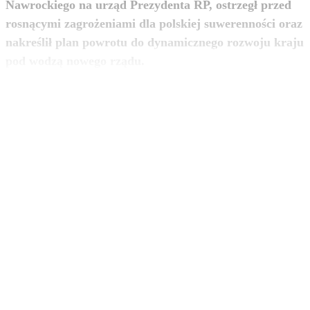
Nawrockiego na urząd Prezydenta RP, ostrzegł przed
rosnącymi zagrożeniami dla polskiej suwerenności oraz
nakreślił plan powrotu do dynamicznego rozwoju kraju
zobacz więcej
pod wodzą nowego rządu.