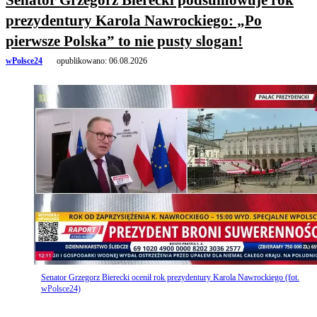
prezydentury Karola Nawrockiego: „Po
pierwsze Polska” to nie pusty slogan!
wPolsce24
opublikowano:
06.08.2026
Senator Grzegorz Bierecki ocenił rok prezydentury Karola Nawrockiego (fot.
wPolsce24)