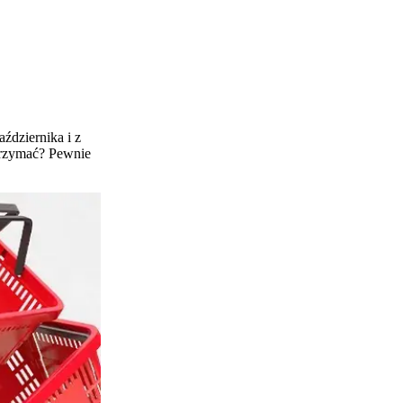
ździernika i z
atrzymać? Pewnie