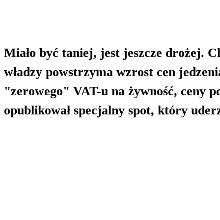
Miało być taniej, jest jeszcze drożej.
władzy powstrzyma wzrost cen jedzenia,
"zerowego" VAT-u na żywność, ceny po
opublikował specjalny spot, który uder