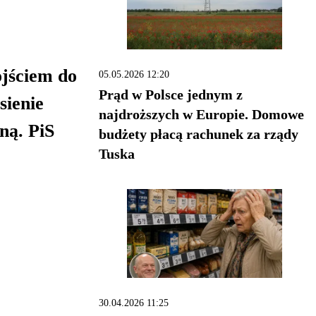
ojściem do
05.05.2026 12:20
Prąd w Polsce jednym z
sienie
najdroższych w Europie. Domowe
ną. PiS
budżety płacą rachunek za rządy
Tuska
30.04.2026 11:25