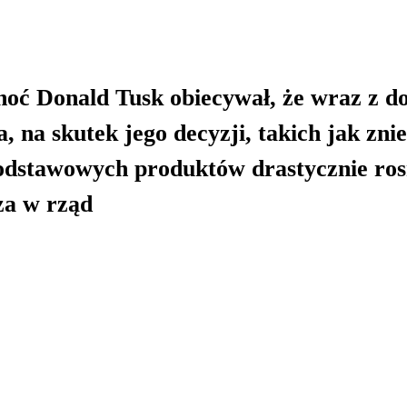
 Choć Donald Tusk obiecywał, że wraz z d
 na skutek jego decyzji, takich jak znie
dstawowych produktów drastycznie ros
za w rząd