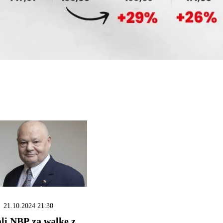
21.10.2024 21:30
i NBP za walkę z