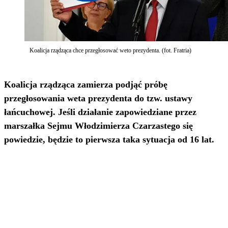
Koalicja rządząca chce przegłosować weto prezydenta. (fot. Fratria)
Koalicja rządząca zamierza podjąć próbę
przegłosowania weta prezydenta do tzw. ustawy
łańcuchowej. Jeśli działanie zapowiedziane przez
marszałka Sejmu Włodzimierza Czarzastego się
powiedzie, będzie to pierwsza taka sytuacja od 16 lat.