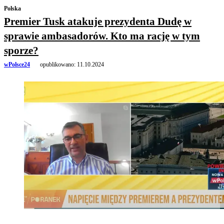
Polska
Premier Tusk atakuje prezydenta Dudę w
sprawie ambasadorów. Kto ma rację w tym
sporze?
wPolsce24
opublikowano:
11.10.2024