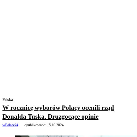
Polska
W rocznicę wyborów Polacy ocenili rząd
Donalda Tuska. Druzgocące opinie
wPolsce24
opublikowano:
15.10.2024