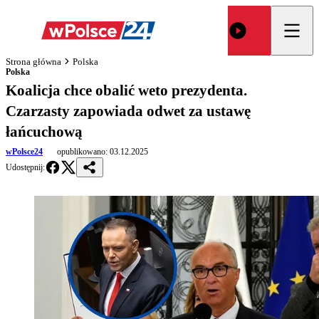
Strona główna
Polska
Polska
Koalicja chce obalić weto prezydenta.
Czarzasty zapowiada odwet za ustawę
łańcuchową
wPolsce24
opublikowano:
03.12.2025
Udostępnij: