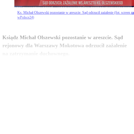
Ks. Michał Olszewski pozostanie w areszcie. Sąd odrzucił zażalenie (fot. screen za
wPolsce24)
Ksiądz Michał Olszewski pozostanie w areszcie. Sąd
rejonowy dla Warszawy Mokotowa odrzucił zażalenie
zobacz więcej
na zatrzymanie duchownego.