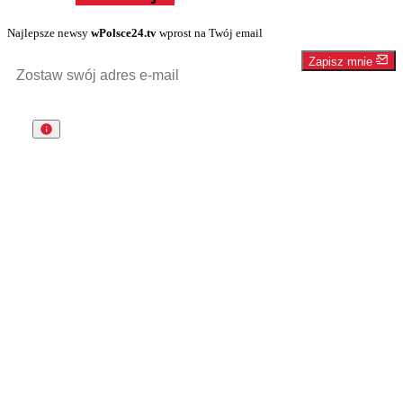
Najlepsze newsy
wPolsce24.tv
wprost na Twój email
Zapisz mnie