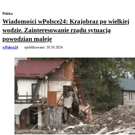
Polska
Wiadomości wPolsce24: Krajobraz po wielkiej
wodzie. Zainteresowanie rządu sytuacją
powodzian maleje
wPolsce24
opublikowano:
10.10.2024