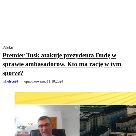
Polska
Premier Tusk atakuje prezydenta Dudę w
sprawie ambasadorów. Kto ma rację w tym
sporze?
wPolsce24
opublikowano:
11.10.2024