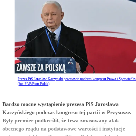
Prezes PiS Jarosław Kaczyński przemawia podczas kongresu Prawa i Sprawiedli
(fot. PAP/Piotr Polak)
Bardzo mocne wystąpienie prezesa PiS Jarosława
Kaczyńskiego podczas kongresu tej partii w Przysusze.
Były premier podkreślił, że trwa zmasowany atak
obecnego rządu na podstawowe wartości i instytucje