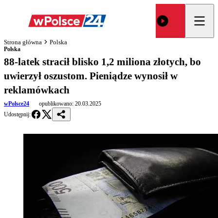
Strona główna
Polska
Polska
88-latek stracił blisko 1,2 miliona złotych, bo
uwierzył oszustom. Pieniądze wynosił w
reklamówkach
wPolsce24
opublikowano:
20.03.2025
Udostępnij: