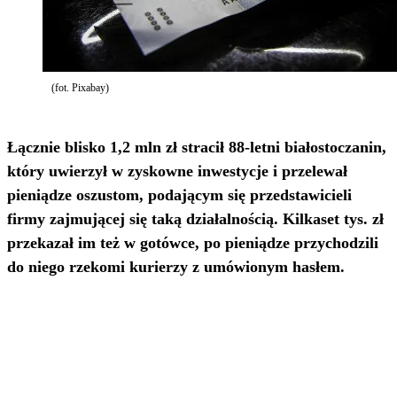
(fot. Pixabay)
Łącznie blisko 1,2 mln zł stracił 88-letni białostoczanin,
który uwierzył w zyskowne inwestycje i przelewał
pieniądze oszustom, podającym się przedstawicieli
firmy zajmującej się taką działalnością. Kilkaset tys. zł
przekazał im też w gotówce, po pieniądze przychodzili
do niego rzekomi kurierzy z umówionym hasłem.