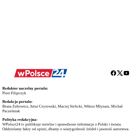
Redaktor naczelny portalu:
Piotr Filipczyk
Redakcja portalu:
Beata Zubowicz, Artur Ceyrowski, Maciej Sielicki, Wiktor Młynarz, Michał
Pacześniak
Polityka redakcyjna:
WPolsce24.tv publikuje rzetelne i sprawdzone informacje z Polski i świata.
Oddzielamy fakty od opinii, dbamy o wiarygodność źródeł i jawność autorstwa.