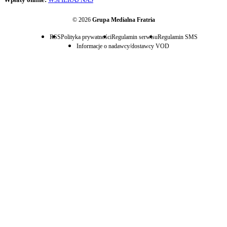
© 2026
Grupa Medialna Fratria
RSS
Polityka prywatności
Regulamin serwisu
Regulamin SMS
Informacje o nadawcy/dostawcy VOD