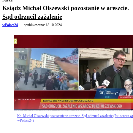
Polska
Ksiądz Michał Olszewski pozostanie w areszcie.
Sąd odrzucił zażalenie
wPolsce24
opublikowano:
18.10.2024
Ks. Michał Olszewski pozostanie w areszcie. Sąd odrzucił zażalenie (fot. screen za
wPolsce24)