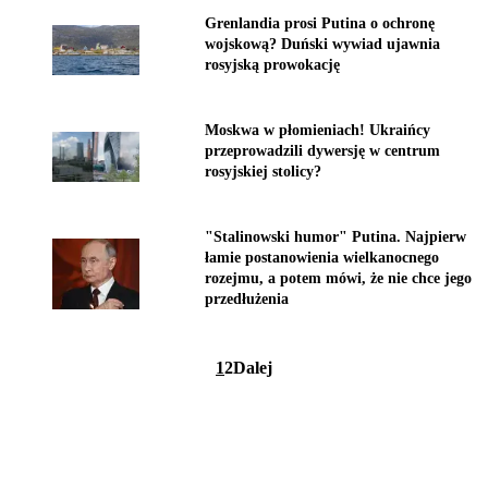
Grenlandia prosi Putina o ochronę
wojskową? Duński wywiad ujawnia
rosyjską prowokację
Moskwa w płomieniach! Ukraińcy
przeprowadzili dywersję w centrum
rosyjskiej stolicy?
"Stalinowski humor" Putina. Najpierw
łamie postanowienia wielkanocnego
rozejmu, a potem mówi, że nie chce jego
przedłużenia
1
2
Dalej