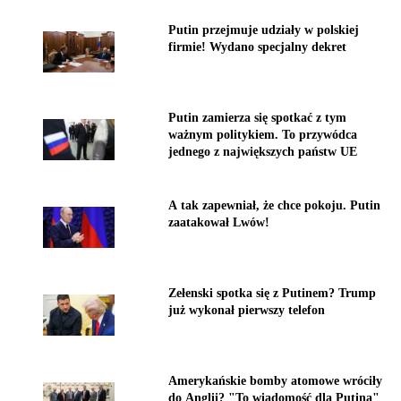
Putin przejmuje udziały w polskiej
firmie! Wydano specjalny dekret
Putin zamierza się spotkać z tym
ważnym politykiem. To przywódca
jednego z największych państw UE
A tak zapewniał, że chce pokoju. Putin
zaatakował Lwów!
Zełenski spotka się z Putinem? Trump
już wykonał pierwszy telefon
Amerykańskie bomby atomowe wróciły
do Anglii? "To wiadomość dla Putina"