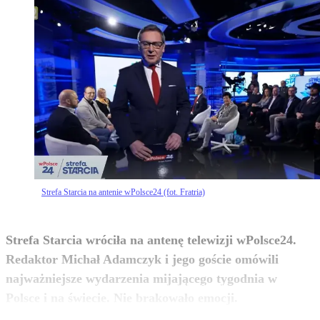
Strefa Starcia na antenie wPolsce24 (fot. Fratria)
Strefa Starcia wróciła na antenę telewizji wPolsce24.
Redaktor Michał Adamczyk i jego goście omówili
najważniejsze wydarzenia mijającego tygodnia w
zobacz więcej
Polsce i na świecie. Nie brakowało emocji.