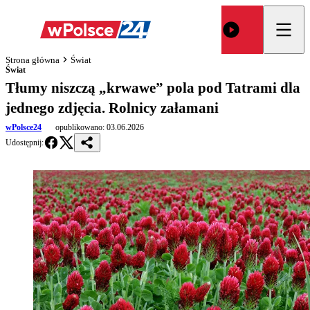
Strona główna
Świat
Świat
Tłumy niszczą „krwawe” pola pod Tatrami dla
jednego zdjęcia. Rolnicy załamani
wPolsce24
opublikowano:
03.06.2026
Udostępnij: