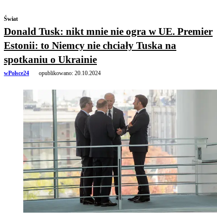
Świat
Donald Tusk: nikt mnie nie ogra w UE. Premier
Estonii: to Niemcy nie chciały Tuska na
spotkaniu o Ukrainie
wPolsce24
opublikowano:
20.10.2024