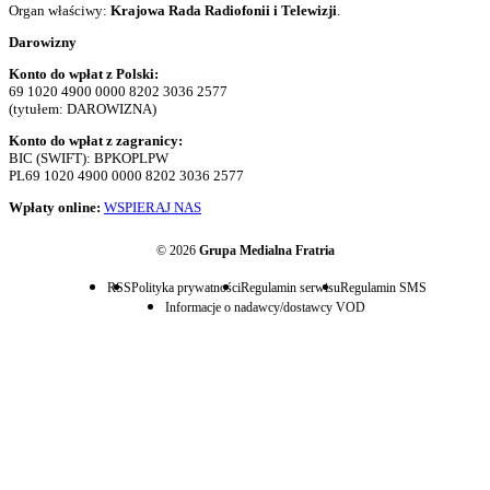
Organ właściwy:
Krajowa Rada Radiofonii i Telewizji
.
Darowizny
Konto do wpłat z Polski:
69 1020 4900 0000 8202 3036 2577
(tytułem: DAROWIZNA)
Konto do wpłat z zagranicy:
BIC (SWIFT): BPKOPLPW
PL69 1020 4900 0000 8202 3036 2577
Wpłaty online:
WSPIERAJ NAS
© 2026
Grupa Medialna Fratria
RSS
Polityka prywatności
Regulamin serwisu
Regulamin SMS
Informacje o nadawcy/dostawcy VOD