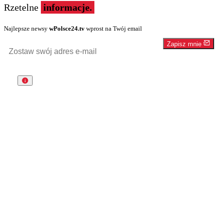
Rzetelne
informacje.
Najlepsze newsy
wPolsce24.tv
wprost na Twój email
Zapisz mnie