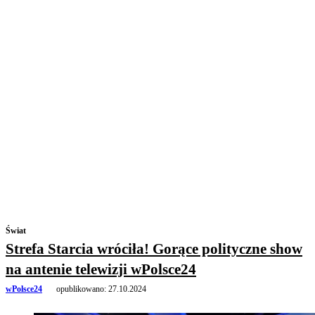
Świat
Strefa Starcia wróciła! Gorące polityczne show
na antenie telewizji wPolsce24
wPolsce24
opublikowano:
27.10.2024