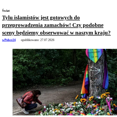
Świat
Tylu islamistów jest gotowych do
przeprowadzenia zamachów! Czy podobne
sceny będziemy obserwować w naszym kraju?
wPolsce24
opublikowano:
27.07.2026