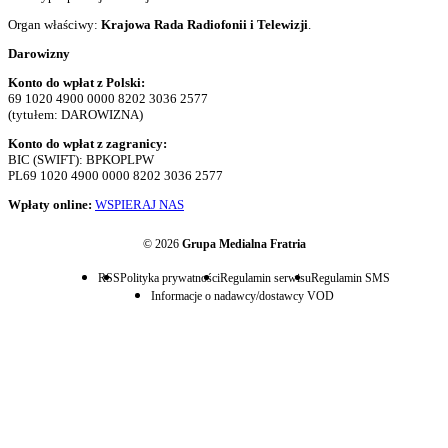
Organ właściwy:
Krajowa Rada Radiofonii i Telewizji
.
Darowizny
Konto do wpłat z Polski:
69 1020 4900 0000 8202 3036 2577
(tytułem: DAROWIZNA)
Konto do wpłat z zagranicy:
BIC (SWIFT): BPKOPLPW
PL69 1020 4900 0000 8202 3036 2577
Wpłaty online:
WSPIERAJ NAS
© 2026
Grupa Medialna Fratria
RSS
Polityka prywatności
Regulamin serwisu
Regulamin SMS
Informacje o nadawcy/dostawcy VOD