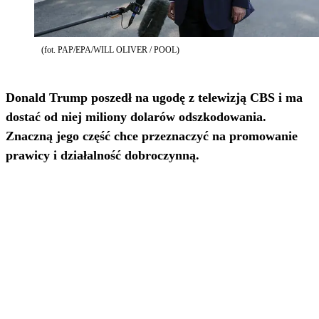
(fot. PAP/EPA/WILL OLIVER / POOL)
Donald Trump poszedł na ugodę z telewizją CBS i ma
dostać od niej miliony dolarów odszkodowania.
Znaczną jego część chce przeznaczyć na promowanie
prawicy i działalność dobroczynną.