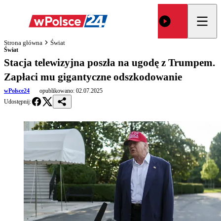
Strona główna
Świat
Świat
Stacja telewizyjna poszła na ugodę z Trumpem.
Zapłaci mu gigantyczne odszkodowanie
wPolsce24
opublikowano:
02.07.2025
Udostępnij: