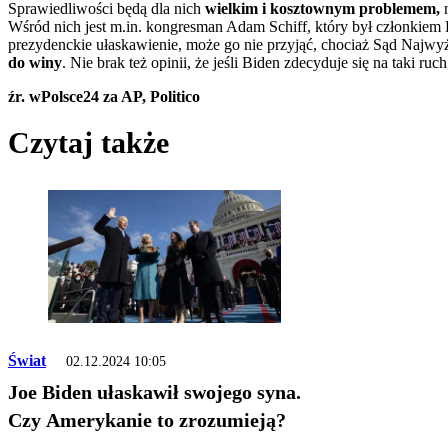
Sprawiedliwości będą dla nich
wielkim i kosztownym problemem,
n
Wśród nich jest m.in. kongresman Adam Schiff, który był członkiem K
prezydenckie ułaskawienie, może go nie przyjąć, chociaż Sąd Najwy
do winy
. Nie brak też opinii, że jeśli Biden zdecyduje się na taki 
źr. wPolsce24 za AP, Politico
Czytaj także
Świat
02.12.2024 10:05
Joe Biden ułaskawił swojego syna.
Czy Amerykanie to zrozumieją?