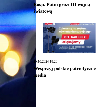
Rosji. Putin grozi III wojną
światową
25.10.2024 18:20
Wesprzyj polskie patriotyczne
media