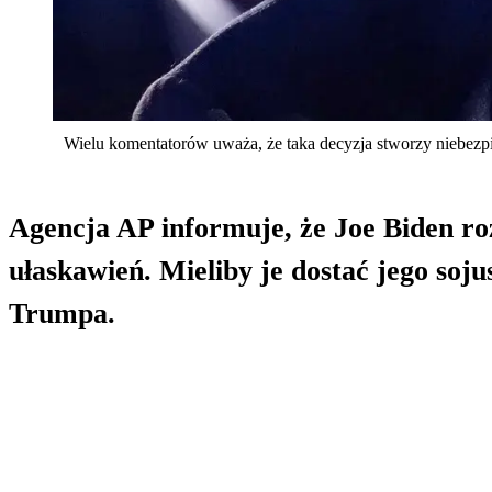
Wielu komentatorów uważa, że taka decyzja stworzy niebezp
Agencja AP informuje, że Joe Biden r
ułaskawień. Mieliby je dostać jego soj
Trumpa.