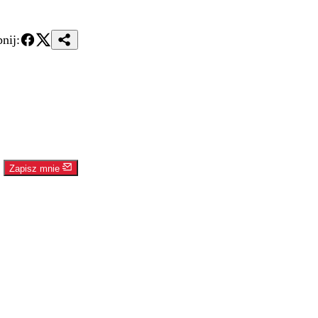
nij:
Zapisz mnie