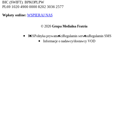
BIC (SWIFT): BPKOPLPW
PL69 1020 4900 0000 8202 3036 2577
Wpłaty online:
WSPIERAJ NAS
© 2026
Grupa Medialna Fratria
RSS
Polityka prywatności
Regulamin serwisu
Regulamin SMS
Informacje o nadawcy/dostawcy VOD