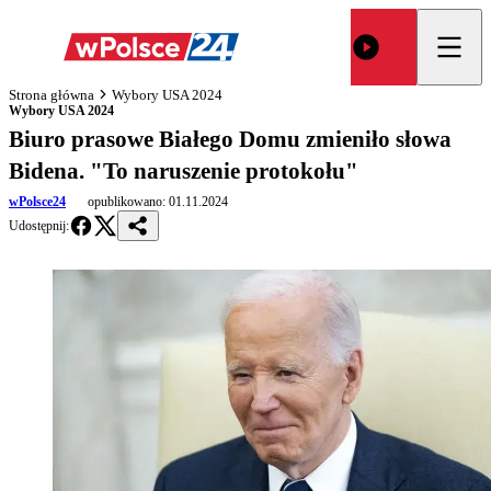
Strona główna
Wybory USA 2024
Wybory USA 2024
Biuro prasowe Białego Domu zmieniło słowa
Bidena. "To naruszenie protokołu"
wPolsce24
opublikowano:
01.11.2024
Udostępnij: