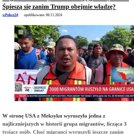
Śpieszą się zanim Trump obejmie władzę?
wPolsce24
opublikowano:
06.11.2024
W stronę USA z Meksyku wyruszyła jedna z
najliczniejszych w historii grupa migrantów, licząca 3
tysiące osób. Choć migranci wyruszyli jeszcze zanim