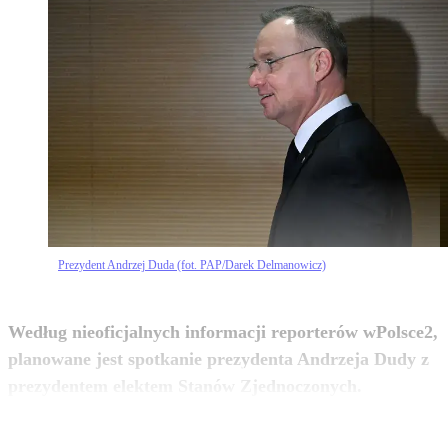
Prezydent Andrzej Duda (fot. PAP/Darek Delmanowicz)
Według nieoficjalnych informacji reporterów wPolsce2,
planowane jest spotkanie prezydenta Andrzeja Dudy z
zobacz więcej
prezydentem elektem Stanów Zjednoczonych.