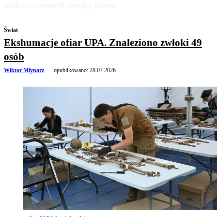
ataku w ramach swojej wiary.
Świat
Ekshumacje ofiar UPA. Znaleziono zwłoki 49
osób
Wiktor Młynarz
opublikowano:
28.07.2026