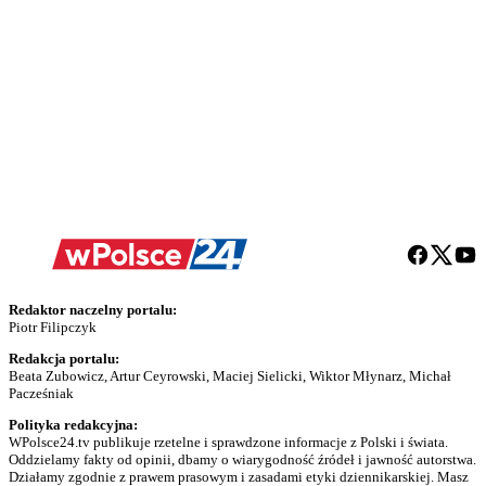
Redaktor naczelny portalu:
Piotr Filipczyk
Redakcja portalu:
Beata Zubowicz, Artur Ceyrowski, Maciej Sielicki, Wiktor Młynarz, Michał
Pacześniak
Polityka redakcyjna:
WPolsce24.tv publikuje rzetelne i sprawdzone informacje z Polski i świata.
Oddzielamy fakty od opinii, dbamy o wiarygodność źródeł i jawność autorstwa.
Działamy zgodnie z prawem prasowym i zasadami etyki dziennikarskiej. Masz