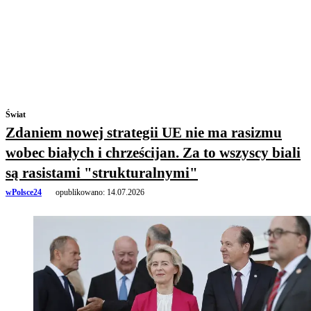
Świat
Zdaniem nowej strategii UE nie ma rasizmu
wobec białych i chrześcijan. Za to wszyscy biali
są rasistami "strukturalnymi"
wPolsce24
opublikowano:
14.07.2026