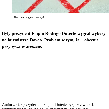
(fot. ilustracyjna Pixabay)
Były prezydent Filipin Rodrigo Duterte wygrał wybory
na burmistrza Davao. Problem w tym, że... obecnie
przybywa w areszcie.
Zanim został prezydentem Filipin, Duterte był przez wiele lat
burmistrzem Davao. Na obu tych stanowiskach zasłynął