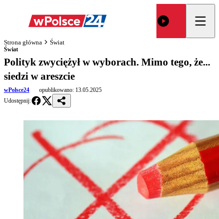
Strona główna
Świat
Świat
Polityk zwyciężył w wyborach. Mimo tego, że...
siedzi w areszcie
wPolsce24
opublikowano:
13.05.2025
Udostępnij: