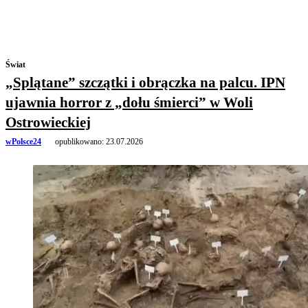
Świat
„Splątane” szczątki i obrączka na palcu. IPN
ujawnia horror z „dołu śmierci” w Woli
Ostrowieckiej
wPolsce24
opublikowano:
23.07.2026