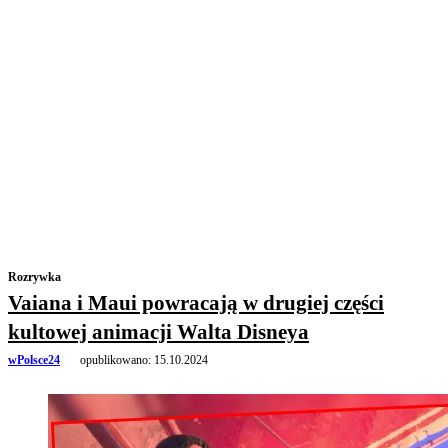
Rozrywka
Vaiana i Maui powracają w drugiej części
kultowej animacji Walta Disneya
wPolsce24
opublikowano:
15.10.2024