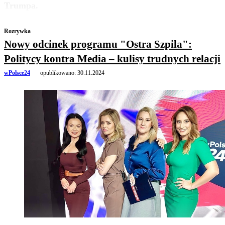
Trumpa.
Rozrywka
Nowy odcinek programu "Ostra Szpila":
Politycy kontra Media – kulisy trudnych relacji
wPolsce24
opublikowano:
30.11.2024