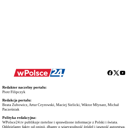
Redaktor naczelny portalu:
Piotr Filipczyk
Redakcja portalu:
Beata Zubowicz, Artur Ceyrowski, Maciej Sielicki, Wiktor Młynarz, Michał
Pacześniak
Polityka redakcyjna:
WPolsce24.tv publikuje rzetelne i sprawdzone informacje z Polski i świata.
Oddzielamy fakty od opinii, dbamy o wiarygodność źródeł i jawność autorstwa.