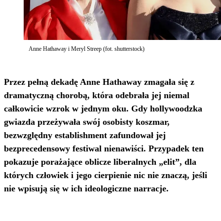
Anne Hathaway i Meryl Streep (fot. shutterstock)
Przez pełną dekadę Anne Hathaway zmagała się z
dramatyczną chorobą, która odebrała jej niemal
całkowicie wzrok w jednym oku. Gdy hollywoodzka
gwiazda przeżywała swój osobisty koszmar,
bezwzględny establishment zafundował jej
bezprecedensowy festiwal nienawiści. Przypadek ten
pokazuje porażające oblicze liberalnych „elit”, dla
których człowiek i jego cierpienie nic nie znaczą, jeśli
nie wpisują się w ich ideologiczne narracje.