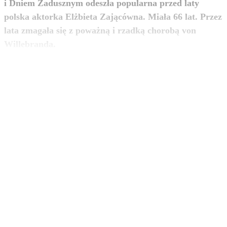
i Dniem Zadusznym odeszła popularna przed laty
polska aktorka Elżbieta Zającówna. Miała 66 lat. Przez
lata zmagała się z poważną i rzadką chorobą von
zobacz więcej
Willebranda.