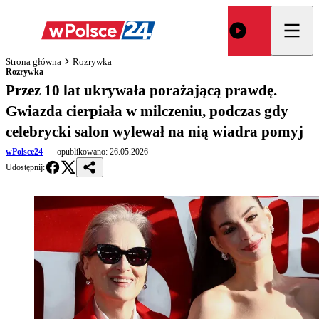
Strona główna
Rozrywka
Rozrywka
Przez 10 lat ukrywała porażającą prawdę.
Gwiazda cierpiała w milczeniu, podczas gdy
celebrycki salon wylewał na nią wiadra pomyj
wPolsce24
opublikowano:
26.05.2026
Udostępnij: