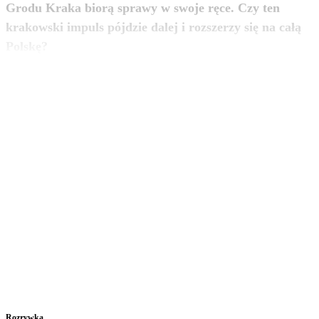
Grodu Kraka biorą sprawy w swoje ręce. Czy ten
krakowski impuls pójdzie dalej i rozszerzy się na całą
zobacz więcej
Polskę?
Rozrywka