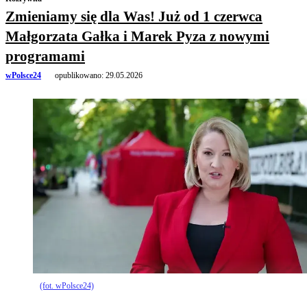
Zmieniamy się dla Was! Już od 1 czerwca
Małgorzata Gałka i Marek Pyza z nowymi
programami
wPolsce24
opublikowano:
29.05.2026
(fot. wPolsce24)