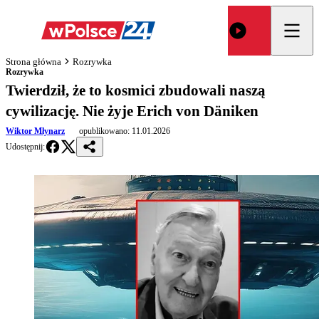
Strona główna
Rozrywka
Rozrywka
Twierdził, że to kosmici zbudowali naszą
cywilizację. Nie żyje Erich von Däniken
Wiktor Młynarz
opublikowano:
11.01.2026
Udostępnij: