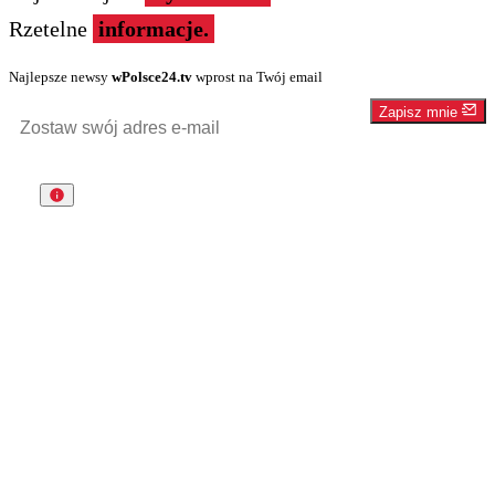
Rzetelne
informacje.
Najlepsze newsy
wPolsce24.tv
wprost na Twój email
Zapisz mnie