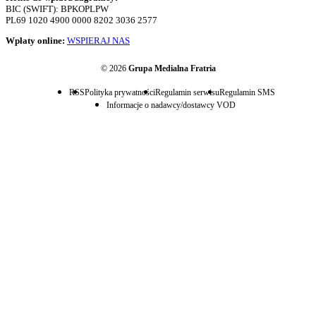
BIC (SWIFT): BPKOPLPW
PL69 1020 4900 0000 8202 3036 2577
Wpłaty online:
WSPIERAJ NAS
© 2026
Grupa Medialna Fratria
RSS
Polityka prywatności
Regulamin serwisu
Regulamin SMS
Informacje o nadawcy/dostawcy VOD